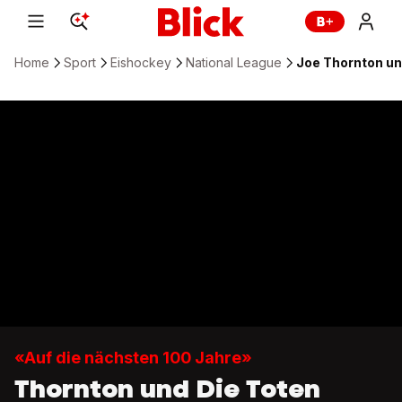
Home
Sport
Eishockey
National League
Joe Thornton un
«Auf die nächsten 100 Jahre»
Thornton und Die Toten