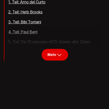
1. Teil: Arno del Curto
2. Teil: Herb Brooks
3. Teil: Bibi Torriani
4. Teil: Paul Berri
5. Teil: Die 10 grössten HCD-Spieler aller Zeiten
Mehr