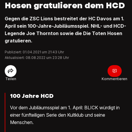
Hosen gratulieren dem HCD
Gegen die ZSC Lions bestreitet der HC Davos am 1.
April sein 100-Jahre-Jubiläumsspiel. NHL- und HCD-
Legende Joe Thornton sowie die Die Toten Hosen
gratulieren.
Publiziert: 01.04.2021 um 21:43 Uhr
Aktualisiert: 08.08.2022 um 23:28 Uhr
Teilen
Kommentieren
100 Jahre HCD
Vor dem Jubiläumsspiel am 1. April: BLICK würdigt in
einer fünfteiligen Serie den Kultklub und seine
Menschen.