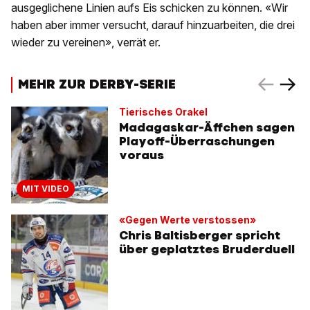
ausgeglichene Linien aufs Eis schicken zu können. «Wir
haben aber immer versucht, darauf hinzuarbeiten, die drei
wieder zu vereinen», verrät er.
MEHR ZUR DERBY-SERIE
Tierisches Orakel
Madagaskar-Äffchen sagen
Playoff-Überraschungen
voraus
MIT VIDEO
«Gegen Werte verstossen»
Chris Baltisberger spricht
über geplatztes Bruderduell