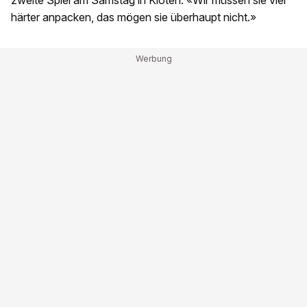
zweite Spiel am Samstag in Kloten: «Wir müssen sie viel
härter anpacken, das mögen sie überhaupt nicht.»