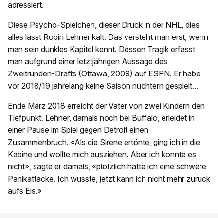
adressiert.
Diese Psycho-Spielchen, dieser Druck in der NHL, dies
alles lässt Robin Lehner kalt. Das versteht man erst, wenn
man sein dunkles Kapitel kennt. Dessen Tragik erfasst
man aufgrund einer letztjährigen Aussage des
Zweitrunden-Drafts (Ottawa, 2009) auf ESPN. Er habe
vor 2018/19 jahrelang keine Saison nüchtern gespielt...
Ende März 2018 erreicht der Vater von zwei Kindern den
Tiefpunkt. Lehner, damals noch bei Buffalo, erleidet in
einer Pause im Spiel gegen Detroit einen
Zusammenbruch. «Als die Sirene ertönte, ging ich in die
Kabine und wollte mich ausziehen. Aber ich konnte es
nicht», sagte er damals, «plötzlich hatte ich eine schwere
Panikattacke. Ich wusste, jetzt kann ich nicht mehr zurück
aufs Eis.»