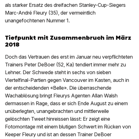
als starker Ersatz des dreifachen Stanley-Cup-Siegers
Marc-André Fleury (35), der vermeintlich
unangefochtenen Nummer 1.
Tiefpunkt mit Zusammenbruch im März
2018
Doch das Vertrauen des erst im Januar neu verpflichteten
Trainers Peter DeBoer (52, Ka) tendiert immer mehr zu
Lehner. Der Schwede steht in sechs von sieben
Viertelfinal-Partien gegen Vancouver im Kasten, auch in
der entscheidenden «Belle». Die überraschende
Wachablösung bringt Fleurys Agenten Allan Walsh
dermassen in Rage, dass er sich Ende August zu einem
unüberlegten, unangebrachten und mittlerweile
gelöschten Tweet hinreissen lässt: Er zeigt eine
Fotomontage mit einem blutigen Schwert im Rücken von
Keeper Fleury und ist an dessen Trainer DeBoer