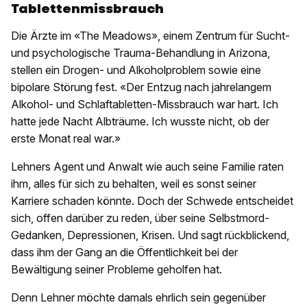
Tablettenmissbrauch
Die Ärzte im «The Meadows», einem Zentrum für Sucht-
und psychologische Trauma-Behandlung in Arizona,
stellen ein Drogen- und Alkoholproblem sowie eine
bipolare Störung fest. «Der Entzug nach jahrelangem
Alkohol- und Schlaftabletten-Missbrauch war hart. Ich
hatte jede Nacht Albträume. Ich wusste nicht, ob der
erste Monat real war.»
Lehners Agent und Anwalt wie auch seine Familie raten
ihm, alles für sich zu behalten, weil es sonst seiner
Karriere schaden könnte. Doch der Schwede entscheidet
sich, offen darüber zu reden, über seine Selbstmord-
Gedanken, Depressionen, Krisen. Und sagt rückblickend,
dass ihm der Gang an die Öffentlichkeit bei der
Bewältigung seiner Probleme geholfen hat.
Denn Lehner möchte damals ehrlich sein gegenüber