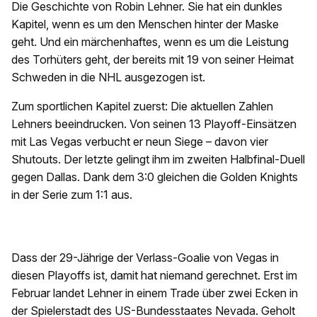
Die Geschichte von Robin Lehner. Sie hat ein dunkles
Kapitel, wenn es um den Menschen hinter der Maske
geht. Und ein märchenhaftes, wenn es um die Leistung
des Torhüters geht, der bereits mit 19 von seiner Heimat
Schweden in die NHL ausgezogen ist.
Zum sportlichen Kapitel zuerst: Die aktuellen Zahlen
Lehners beeindrucken. Von seinen 13 Playoff-Einsätzen
mit Las Vegas verbucht er neun Siege – davon vier
Shutouts. Der letzte gelingt ihm im zweiten Halbfinal-Duell
gegen Dallas. Dank dem 3:0 gleichen die Golden Knights
in der Serie zum 1:1 aus.
Dass der 29-Jährige der Verlass-Goalie von Vegas in
diesen Playoffs ist, damit hat niemand gerechnet. Erst im
Februar landet Lehner in einem Trade über zwei Ecken in
der Spielerstadt des US-Bundesstaates Nevada. Geholt