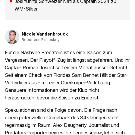
Josi führte Schweizer Nati als Captain 2024 zu
WM-Silber
Nicole Vandenbrouck
Reporterin Eishockey
Für die Nashville Predators ist es eine Saison zum
Vergessen. Der Playoff-Zug ist längst abgefahren. Und ihr
Captain Roman Josi ist seit einem Monat ausser Gefecht.
Seit einem Check von Floridas Sam Bennet fällt der Star-
Verteidiger aus – mit einer Oberkörper-Verletzung.
Genauere Informationen wird der Klub nicht
herausrücken, bevor die Saison zu Ende ist.
Spekulationen sind die Folge davon. Die Frage nach
einem potenziellen Comeback des 34-Jährigen steht
regelmässig im Raum. Alex Daugherty, Journalist und
Predators-Reporter beim «The Tennessean», lehnt sich