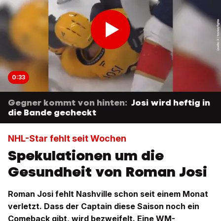
0:33
Gegner kommt von hinten:
Josi wird heftig in
die Bande gecheckt
NHL-Star fehlt seit Wochen
Spekulationen um die
Gesundheit von Roman Josi
Roman Josi fehlt Nashville schon seit einem Monat
verletzt. Dass der Captain diese Saison noch ein
Comeback gibt, wird bezweifelt. Eine WM-