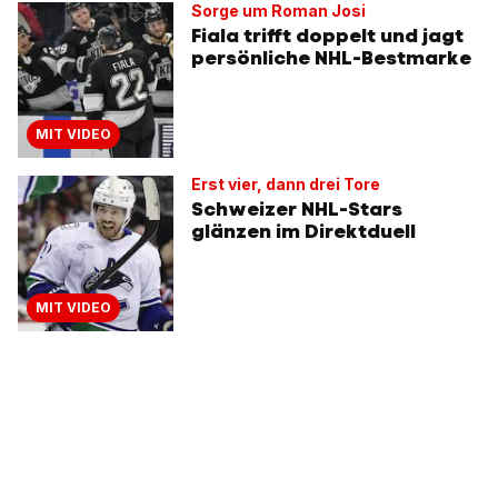
Sorge um Roman Josi
Fiala trifft doppelt und jagt
persönliche NHL-Bestmarke
MIT VIDEO
Erst vier, dann drei Tore
Schweizer NHL-Stars
glänzen im Direktduell
MIT VIDEO