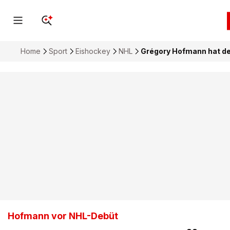
Home
Sport
Eishockey
NHL
Grégory Hofmann hat de
Hofmann vor NHL-Debüt