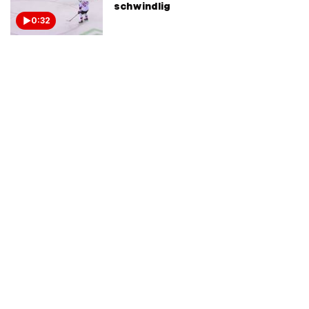
schwindlig
0:32