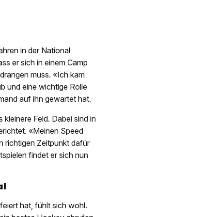
hren in der National
ss er sich in einem Camp
ufdrängen muss. «Ich kam
b und eine wichtige Rolle
mand auf ihn gewartet hat.
kleinere Feld. Dabei sind in
gerichtet. «Meinen Speed
n richtigen Zeitpunkt dafür
spielen findet er sich nun
al
iert hat, fühlt sich wohl.