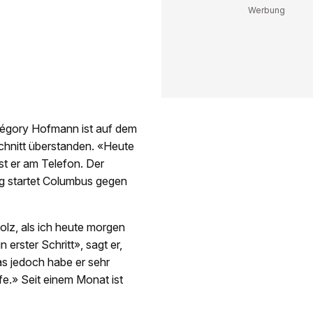
Grégory Hofmann ist auf dem
schnitt überstanden. «Heute
t er am Telefon. Der
g startet Columbus gegen
tolz, als ich heute morgen
 erster Schritt», sagt er,
as jedoch habe er sehr
pfe.» Seit einem Monat ist