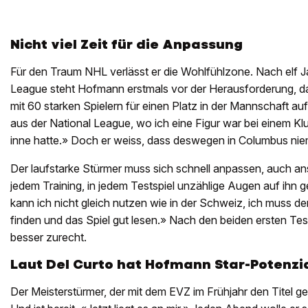
Nicht viel Zeit für die Anpassung
Für den Traum NHL verlässt er die Wohlfühlzone. Nach elf Ja
League steht Hofmann erstmals vor der Herausforderung, da
mit 60 starken Spielern für einen Platz in der Mannschaft a
aus der National League, wo ich eine Figur war bei einem Klu
inne hatte.» Doch er weiss, dass deswegen in Columbus nie
Der laufstarke Stürmer muss sich schnell anpassen, auch ans 
jedem Training, in jedem Testspiel unzählige Augen auf ihn 
kann ich nicht gleich nutzen wie in der Schweiz, ich muss de
finden und das Spiel gut lesen.» Nach den beiden ersten Test
besser zurecht.
Laut Del Curto hat Hofmann Star-Potenzi
Der Meisterstürmer, der mit dem EVZ im Frühjahr den Titel gefe