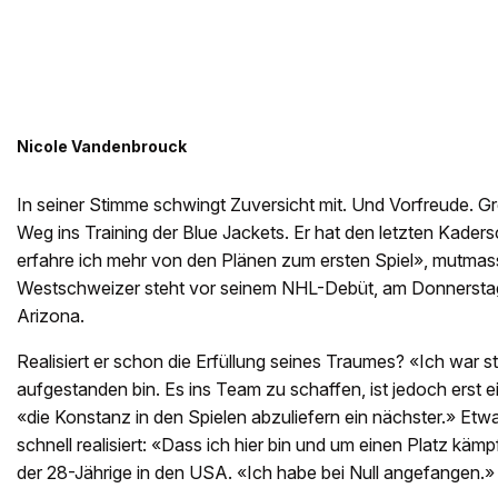
Nicole Vandenbrouck
In seiner Stimme schwingt Zuversicht mit. Und Vorfreude. 
Weg ins Training der Blue Jackets. Er hat den letzten Kader
erfahre ich mehr von den Plänen zum ersten Spiel», mutmass
Westschweizer steht vor seinem NHL-Debüt, am Donnersta
Arizona.
Realisiert er schon die Erfüllung seines Traumes? «Ich war s
aufgestanden bin. Es ins Team zu schaffen, ist jedoch erst ein
«die Konstanz in den Spielen abzuliefern ein nächster.» Etw
schnell realisiert: «Dass ich hier bin und um einen Platz käm
der 28-Jährige in den USA. «Ich habe bei Null angefangen.»