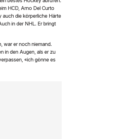
 sein bestes Hockey abrufen.
beim HCD, Arno Del Curto
 auch die körperliche Härte
Auch in der NHL. Er bringt
am, war er noch niemand.
n in den Augen, als er zu
verpassen, «ich gönne es