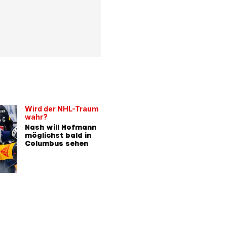
Wird der NHL-Traum
wahr?
Nash will Hofmann
möglichst bald in
Columbus sehen