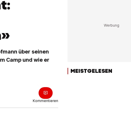
t:
n»
ofmann über seinen
 im Camp und wie er
MEISTGELESEN
Kommentieren