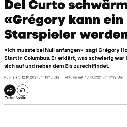
Del Curto schwärm
«Grégory kann ein
Starspieler werde
«Ich musste bei Null anfangen», sagt Grégory H
Start in Columbus. Er erklärt, was schwierig war
sich auf und neben dem Eis zurechtfindet.
Publiziert: 12.10.2021 um 13:15 Uhr
|
Aktualisiert: 18.10.2021 um 11:39 Uhr
Teilen
Anhören