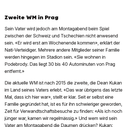
Zweite WM in Prag
Sein Vater wird jedoch am Montagabend beim Spiel
zwischen der Schweiz und Tschechien nicht anwesend
sein. «Er wird erst am Wochenende kommen», erklärt der
Nati-Verteidiger. Mehrere andere Mitglieder seiner Familie
werden hingegen im Stadion sein. «Sie wohnen in
Podebrody. Das liegt 30 bis 40 Autominuten von Prag
entfernt.»
Die aktuelle WM ist nach 2015 die zweite, die Dean Kukan
im Land seines Vaters erlebt. «Das war übrigens das letzte
Mal, dass ich hier war», stellt er klar. Seit er selbst eine
Familie gegründet hat, ist es für ihn schwieriger geworden,
Zeit für Verwandtschaftsbesuche zu finden: «Als ich noch
jünger war, kamen wir regelmässig.» Und wem wird sein
Vater am Montagabend die Daumen drücken? Kukan: