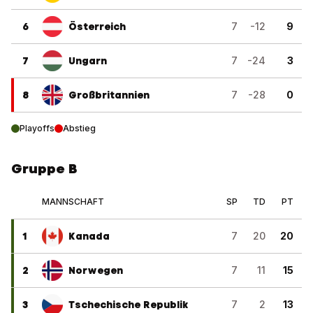
6
Österreich
7
-12
9
7
Ungarn
7
-24
3
8
Großbritannien
7
-28
0
Playoffs
Abstieg
Gruppe B
MANNSCHAFT
SP
TD
PT
1
Kanada
7
20
20
2
Norwegen
7
11
15
3
Tschechische Republik
7
2
13