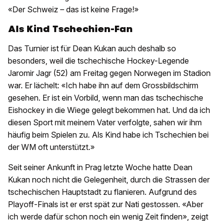
«Der Schweiz – das ist keine Frage!»
Als Kind Tschechien-Fan
Das Turnier ist für Dean Kukan auch deshalb so
besonders, weil die tschechische Hockey-Legende
Jaromir Jagr (52) am Freitag gegen Norwegen im Stadion
war. Er lächelt: «Ich habe ihn auf dem Grossbildschirm
gesehen. Er ist ein Vorbild, wenn man das tschechische
Eishockey in die Wiege gelegt bekommen hat. Und da ich
diesen Sport mit meinem Vater verfolgte, sahen wir ihm
häufig beim Spielen zu. Als Kind habe ich Tschechien bei
der WM oft unterstützt.»
Seit seiner Ankunft in Prag letzte Woche hatte Dean
Kukan noch nicht die Gelegenheit, durch die Strassen der
tschechischen Hauptstadt zu flanieren. Aufgrund des
Playoff-Finals ist er erst spät zur Nati gestossen. «Aber
ich werde dafür schon noch ein wenig Zeit finden», zeigt