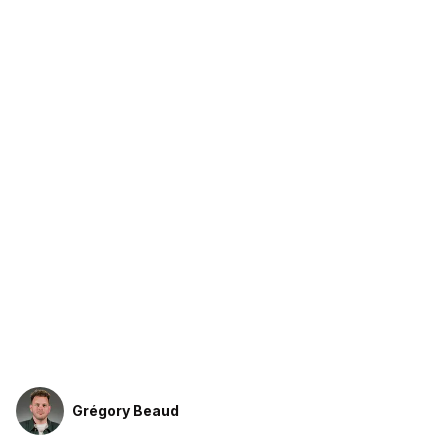
Grégory Beaud