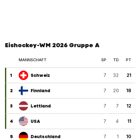
Eishockey-WM 2026 Gruppe A
MANNSCHAFT
SP
TD
PT
1
Schweiz
7
32
21
2
Finnland
7
20
18
3
Lettland
7
7
12
4
USA
7
4
11
5
Deutschland
7
1
10