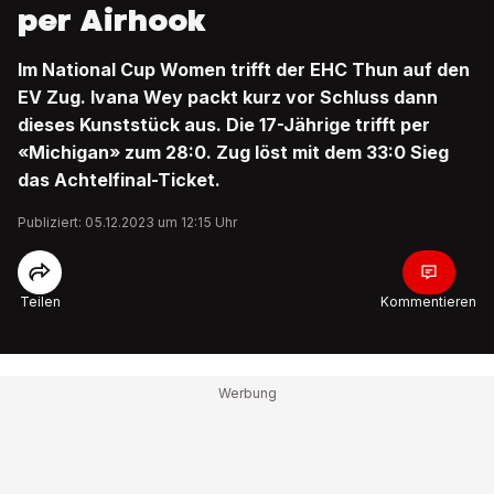
per Airhook
Im National Cup Women trifft der EHC Thun auf den
EV Zug. Ivana Wey packt kurz vor Schluss dann
dieses Kunststück aus. Die 17-Jährige trifft per
«Michigan» zum 28:0. Zug löst mit dem 33:0 Sieg
das Achtelfinal-Ticket.
Publiziert: 05.12.2023 um 12:15 Uhr
Teilen
Kommentieren