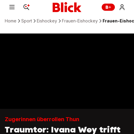
Home
Sport
Eishockey
Frauen-Eishockey
Frauen-Eishock
Zugerinnen überrollen Thun
Traumtor: Ivana Wey trifft