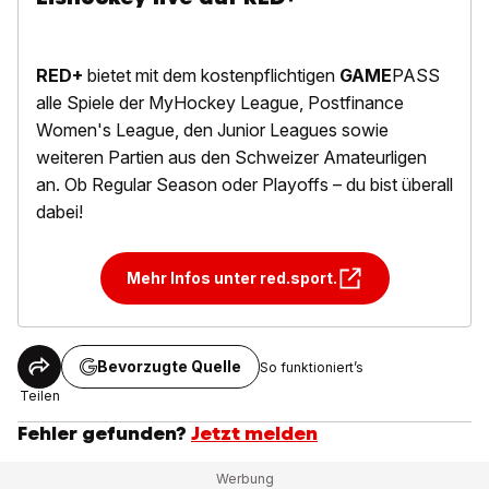
RED+
bietet mit dem kostenpflichtigen
GAME
PASS
alle Spiele der MyHockey League, Postfinance
Women's League, den Junior Leagues sowie
weiteren Partien aus den Schweizer Amateurligen
an. Ob Regular Season oder Playoffs – du bist überall
dabei!
Mehr Infos unter red.sport.
Bevorzugte Quelle
So funktioniert’s
Teilen
Fehler gefunden?
Jetzt melden