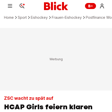
Home
Sport
Eishockey
Frauen-Eishockey
Postfinance W
ZSC wacht zu spät auf
HCAP Girls feiern klaren