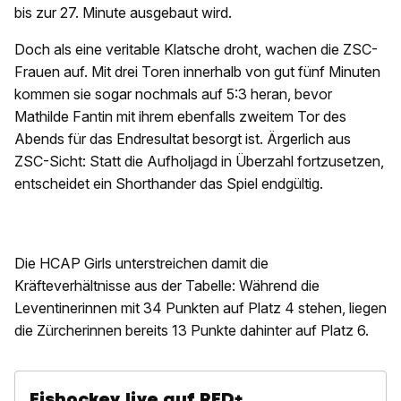
bis zur 27. Minute ausgebaut wird.
Doch als eine veritable Klatsche droht, wachen die ZSC-
Frauen auf. Mit drei Toren innerhalb von gut fünf Minuten
kommen sie sogar nochmals auf 5:3 heran, bevor
Mathilde Fantin mit ihrem ebenfalls zweitem Tor des
Abends für das Endresultat besorgt ist. Ärgerlich aus
ZSC-Sicht: Statt die Aufholjagd in Überzahl fortzusetzen,
entscheidet ein Shorthander das Spiel endgültig.
Die HCAP Girls unterstreichen damit die
Kräfteverhältnisse aus der Tabelle: Während die
Leventinerinnen mit 34 Punkten auf Platz 4 stehen, liegen
die Zürcherinnen bereits 13 Punkte dahinter auf Platz 6.
Eishockey live auf RED+