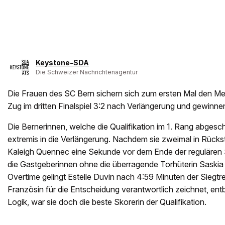
Keystone-SDA
Die Schweizer Nachrichtenagentur
Die Frauen des SC Bern sichern sich zum ersten Mal den Mei
Zug im dritten Finalspiel 3:2 nach Verlängerung und gewinne
Die Bernerinnen, welche die Qualifikation im 1. Rang abgesch
extremis in die Verlängerung. Nachdem sie zweimal in Rücks
Kaleigh Quennec eine Sekunde vor dem Ende der regulären Sp
die Gastgeberinnen ohne die überragende Torhüterin Saskia 
Overtime gelingt Estelle Duvin nach 4:59 Minuten der Siegtre
Französin für die Entscheidung verantwortlich zeichnet, ent
Logik, war sie doch die beste Skorerin der Qualifikation.