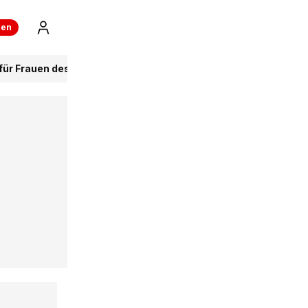
ren
 für Frauen des SCB