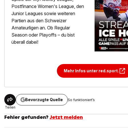
Postfinance Women's League, den
Junior Leagues sowie weiteren
Partien aus den Schweizer
Amateurligen an. Ob Regular
Season oder Playoffs – du bist
überall dabei!
Mehr Infos unter red.sport.
Bevorzugte Quelle
So funktioniert’s
Teilen
Fehler gefunden?
Jetzt melden