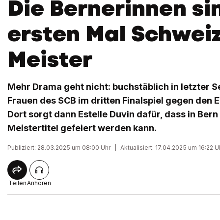
Die Bernerinnen si
ersten Mal Schwei
Meister
Mehr Drama geht nicht: buchstäblich in letzter S
Frauen des SCB im dritten Finalspiel gegen den E
Dort sorgt dann Estelle Duvin dafür, dass in Ber
Meistertitel gefeiert werden kann.
Publiziert: 28.03.2025 um 08:00 Uhr
|
Aktualisiert: 17.04.2025 um 16:22 U
Teilen
Anhören