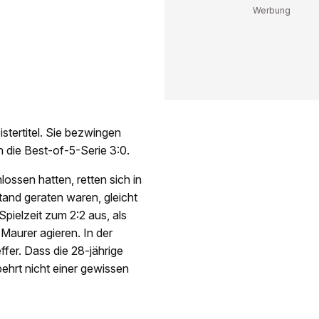
stertitel. Sie bezwingen
n die Best-of-5-Serie 3:0.
lossen hatten, retten sich in
tand geraten waren, gleicht
ielzeit zum 2:2 aus, als
Maurer agieren. In der
ffer. Dass die 28-jährige
behrt nicht einer gewissen