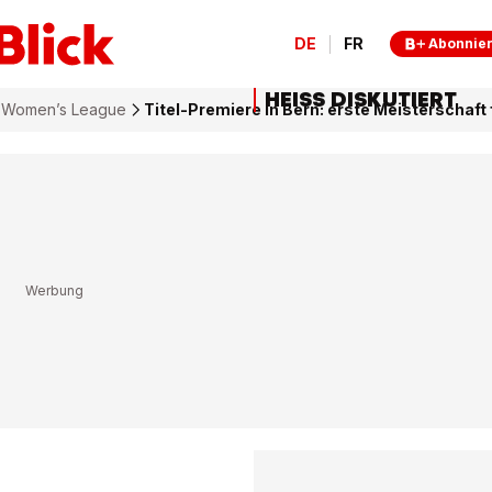
DE
FR
Abonnie
HEISS DISKUTIERT
e Women’s League
Titel-Premiere in Bern: erste Meisterschaft