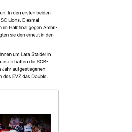
. In den ersten beiden
 ZSC Lions. Diesmal
n im Halbfinal gegen Ambri-
gten sie den erneut in den
innen um Lara Stalder in
 Season hatten die SCB-
n Jahr aufgestiegenen
en des EVZ das Double.