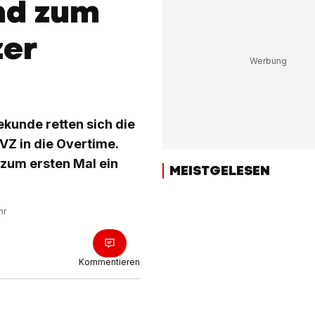
nd zum
zer
ekunde retten sich die
VZ in die Overtime.
n zum ersten Mal ein
MEISTGELESEN
hr
Kommentieren