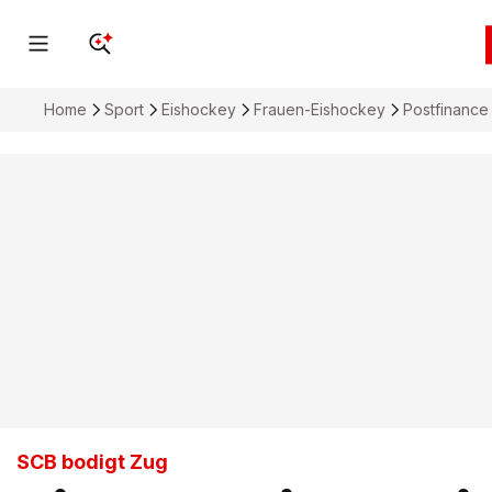
Home
Sport
Eishockey
Frauen-Eishockey
Postfinanc
SCB bodigt Zug