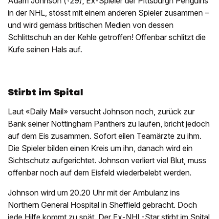
Adam Johnson (†29), Ex-Spieler der Pittsburgh Penguins
in der NHL, stösst mit einem anderen Spieler zusammen –
und wird gemäss britischen Medien von dessen
Schlittschuh an der Kehle getroffen! Offenbar schlitzt die
Kufe seinen Hals auf.
Stirbt im Spital
Laut «Daily Mail» versucht Johnson noch, zurück zur
Bank seiner Nottingham Panthers zu laufen, bricht jedoch
auf dem Eis zusammen. Sofort eilen Teamärzte zu ihm.
Die Spieler bilden einen Kreis um ihn, danach wird ein
Sichtschutz aufgerichtet. Johnson verliert viel Blut, muss
offenbar noch auf dem Eisfeld wiederbelebt werden.
Johnson wird um 20.20 Uhr mit der Ambulanz ins
Northern General Hospital in Sheffield gebracht. Doch
jede Hilfe kommt zu spät. Der Ex-NHL-Star stirbt im Spital