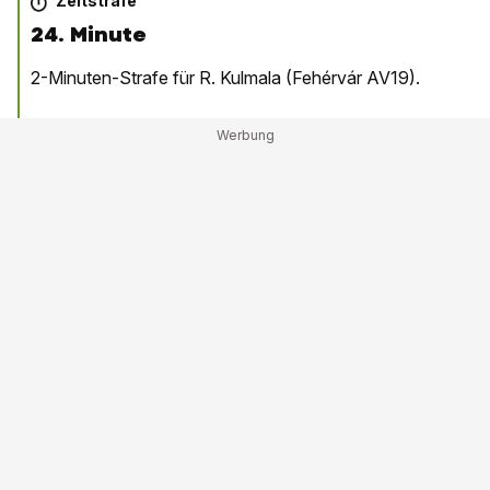
Zeitstrafe
24. Minute
2-Minuten-Strafe für R. Kulmala (Fehérvár AV19).