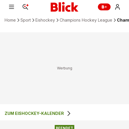
Home
Sport
Eishockey
Champions Hockey League
Champ
ZUM EISHOCKEY-KALENDER
BEENDET