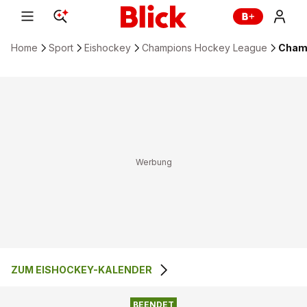
Home
Sport
Eishockey
Champions Hockey League
Champ
ZUM EISHOCKEY-KALENDER
BEENDET