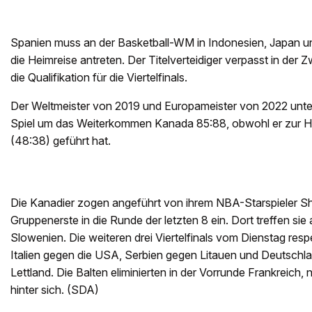
Spanien muss an der Basketball-WM in Indonesien, Japan un
die Heimreise antreten. Der Titelverteidiger verpasst in de
die Qualifikation für die Viertelfinals.
Der Weltmeister von 2019 und Europameister von 2022 unte
Spiel um das Weiterkommen Kanada 85:88, obwohl er zur Ha
(48:38) geführt hat.
Die Kanadier zogen angeführt von ihrem NBA-Starspieler Sh
Gruppenerste in die Runde der letzten 8 ein. Dort treffen si
Slowenien. Die weiteren drei Viertelfinals vom Dienstag res
Italien gegen die USA, Serbien gegen Litauen und Deutschl
Lettland. Die Balten eliminierten in der Vorrunde Frankreich, 
hinter sich. (SDA)