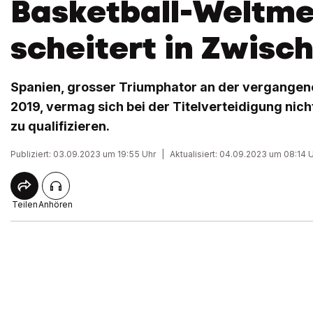
Basketball-Weltme
scheitert in Zwisc
Spanien, grosser Triumphator an der vergangen
2019, vermag sich bei der Titelverteidigung nicht 
zu qualifizieren.
Publiziert: 03.09.2023 um 19:55 Uhr
|
Aktualisiert: 04.09.2023 um 08:14 
Teilen
Anhören