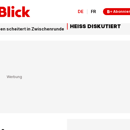
DE
FR
Abonnie
HEISS DISKUTIERT
ien scheitert in Zwischenrunde