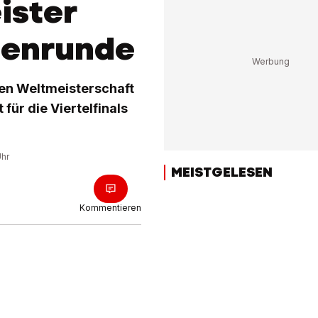
ister
henrunde
en Weltmeisterschaft
für die Viertelfinals
Uhr
MEISTGELESEN
Kommentieren