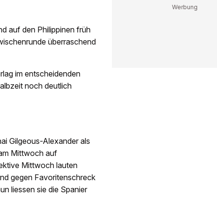
d auf den Philippinen früh
r Zwischenrunde überraschend
rlag im entscheidenden
lbzeit noch deutlich
ai Gilgeous-Alexander als
e am Mittwoch auf
pektive Mittwoch lauten
and gegen Favoritenschreck
nun liessen sie die Spanier