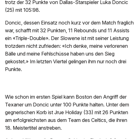
trotz der 32 Punkte von Dallas-Starspieler Luka Doncic
(25) mit 105:98.
Doncic, dessen Einsatz noch kurz vor dem Match fraglich
war, schafft mit 32 Punkten, 11 Rebounds und 11 Assists
ein «Triple-Double». Der Slowene ist mit seiner Leistung
trotzdem nicht zufrieden: «Ich denke, meine verlorenen
Bälle und meine Fehlschüsse haben uns den Sieg
gekostet.» Im letzten Viertel gelingen ihm nur noch drei
Punkte.
Wie schon im ersten Spiel kann Boston den Angriff der
Texaner um Doncic unter 100 Punkte halten. Unter dem
gegnerischen Korb ist Jrue Holiday (33) mit 26 Punkten
am erfolgreichsten aus dem Team des Celtics, die ihren
18. Meistertitel anstreben.