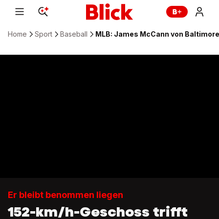
Home
Sport
Baseball
MLB: James McCann von Baltimore O
Er bleibt benommen liegen
152-km/h-Geschoss trifft