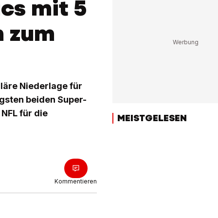
cs mit 5
n zum
äre Niederlage für
gsten beiden Super-
NFL für die
MEISTGELESEN
Kommentieren