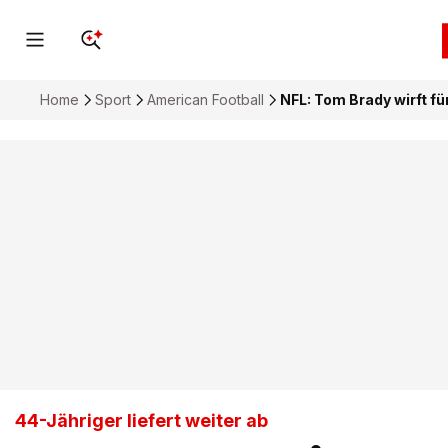
Home
Sport
American Football
NFL: Tom Brady wirft f
44-Jähriger liefert weiter ab