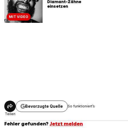
Diamant-Zähne
einsetzen
MIT VIDEO
Bevorzugte Quelle
So funktioniert’s
Teilen
Fehler gefunden?
Jetzt melden