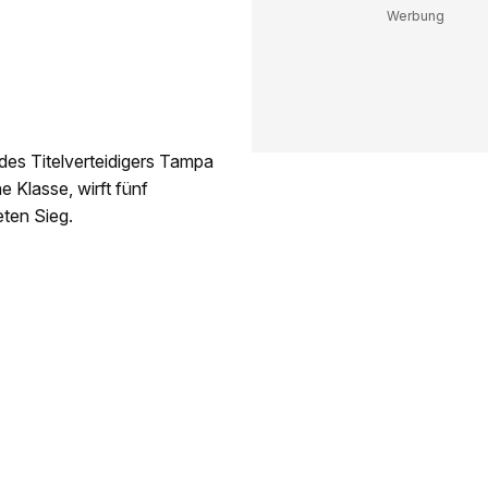
es Titelverteidigers Tampa
 Klasse, wirft fünf
ten Sieg.