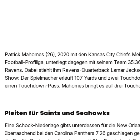
Patrick Mahomes (26), 2020 mit den Kansas City Chiefs Me
Football-Profiliga, unterliegt dagegen mit seinem Team 35:3
Ravens. Dabei stiehlt ihm Ravens-Quarterback Lamar Jacks
Show: Der Spielmacher erläuft 107 Yards und zwei Touchdow
einen Touchdown-Pass. Mahomes bringt es auf drei Touc
Pleiten für Saints und Seahawks
Eine Schock-Niederlage gibts unterdessen für die New Orlean
überraschend bei den Carolina Panthers 7:26 geschlagen 