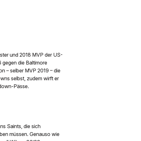
ister und 2018 MVP der US-
6 gegen die Baltimore
on – selber MVP 2019 – die
ns selbst, zudem wirft er
hdown-Pässe.
s Saints, die sich
geben müssen. Genauso wie