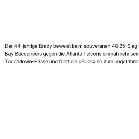
Der 44-jährige Brady beweist beim souveränen 48:25-Sieg d
Bay Buccaneers gegen die Atlanta Falcons einmal mehr seine
Touchdown-Pässe und führt die «Bucs» so zum ungefährde