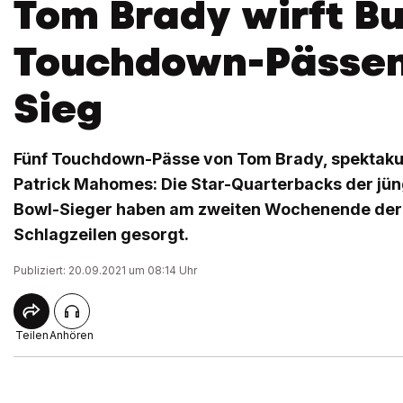
Tom Brady wirft Bu
Touchdown-Pässe
Sieg
Fünf Touchdown-Pässe von Tom Brady, spektakul
Patrick Mahomes: Die Star-Quarterbacks der jün
Bowl-Sieger haben am zweiten Wochenende der 
Schlagzeilen gesorgt.
Publiziert: 20.09.2021 um 08:14 Uhr
Teilen
Anhören