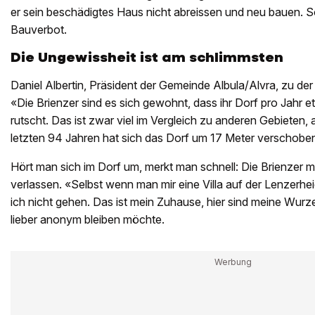
er sein beschädigtes Haus nicht abreissen und neu bauen. Sol
Bauverbot.
Die Ungewissheit ist am schlimmsten
Daniel Albertin, Präsident der Gemeinde Albula/Alvra, zu der
«Die Brienzer sind es sich gewohnt, dass ihr Dorf pro Jahr e
rutscht. Das ist zwar viel im Vergleich zu anderen Gebieten, 
letzten 94 Jahren hat sich das Dorf um 17 Meter verschobe
Hört man sich im Dorf um, merkt man schnell: Die Brienzer 
verlassen. «Selbst wenn man mir eine Villa auf der Lenzerh
ich nicht gehen. Das ist mein Zuhause, hier sind meine Wurz
lieber anonym bleiben möchte.