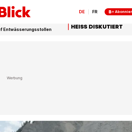
DE
FR
Abonnie
HEISS DISKUTIERT
auf Entwässerungsstollen