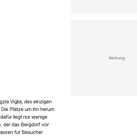
zia Viglia, des einzigen
. Die Plätze um ihn herum
dafür liegt nur wenige
, der das Bergdorf vor
rassen für Besucher