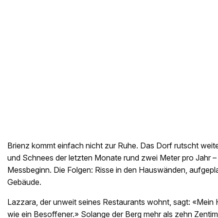
Brienz kommt einfach nicht zur Ruhe. Das Dorf rutscht weit
und Schnees der letzten Monate rund zwei Meter pro Jahr – s
Messbeginn. Die Folgen: Risse in den Hauswänden, aufgepla
Gebäude.
Lazzara, der unweit seines Restaurants wohnt, sagt: «Mein Ha
wie ein Besoffener.» Solange der Berg mehr als zehn Zentime