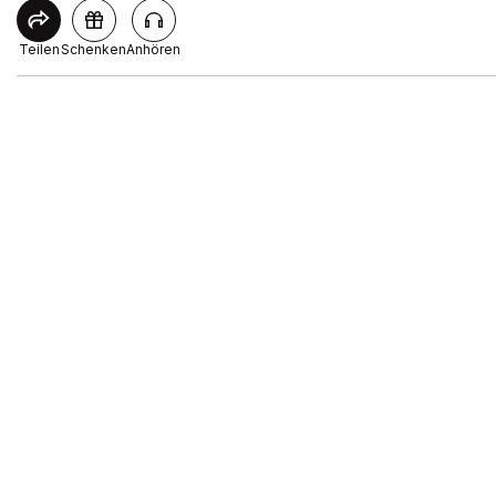
Teilen
Schenken
Anhören