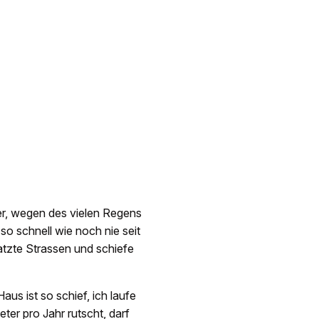
er, wegen des vielen Regens
o schnell wie noch nie seit
tzte Strassen und schiefe
us ist so schief, ich laufe
ter pro Jahr rutscht, darf