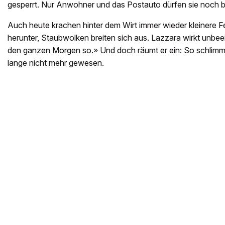
gesperrt. Nur Anwohner und das Postauto dürfen sie noch 
Auch heute krachen hinter dem Wirt immer wieder kleinere 
herunter, Staubwolken breiten sich aus. Lazzara wirkt unbe
den ganzen Morgen so.» Und doch räumt er ein: So schlimm
lange nicht mehr gewesen.