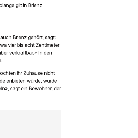
ange gilt in Brienz
 auch Brienz gehört, sagt:
twa vier bis acht Zentimeter
aber verkraftbar.» In den
n.
möchten ihr Zuhause nicht
eide anbieten würde, würde
eln», sagt ein Bewohner, der