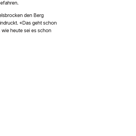
befahren.
Felsbrocken den Berg
eindruckt. «Das geht schon
 wie heute sei es schon