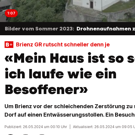
1:07
Bilder vom Sommer 2023:
Drohnenaufnahmen ze
Brienz GR rutscht schneller denn je
«Mein Haus ist so s
ich laufe wie ein
Besoffener»
Um Brienz vor der schleichenden Zerstörung zu 
Dorf auf einen Entwässerungsstollen. Ein Besuch 
Publiziert: 26.05.2024 um 00:10 Uhr
|
Aktualisiert: 26.05.2024 um 09:05 