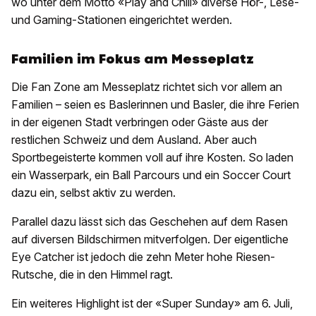
wo unter dem Motto «Play and Chill» diverse Hör-, Lese-
und Gaming-Stationen eingerichtet werden.
Familien im Fokus am Messeplatz
Die Fan Zone am Messeplatz richtet sich vor allem an
Familien – seien es Baslerinnen und Basler, die ihre Ferien
in der eigenen Stadt verbringen oder Gäste aus der
restlichen Schweiz und dem Ausland. Aber auch
Sportbegeisterte kommen voll auf ihre Kosten. So laden
ein Wasserpark, ein Ball Parcours und ein Soccer Court
dazu ein, selbst aktiv zu werden.
Parallel dazu lässt sich das Geschehen auf dem Rasen
auf diversen Bildschirmen mitverfolgen. Der eigentliche
Eye Catcher ist jedoch die zehn Meter hohe Riesen-
Rutsche, die in den Himmel ragt.
Ein weiteres Highlight ist der «Super Sunday» am 6. Juli,