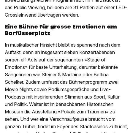
abwechslungsreichen Programm auf. Ihr Herzstück ist
das Public Viewing, bei dem alle 31 Partien auf einer LED-
Grossleinwand übertragen werden.
Eine Bühne für grosse Emotionen am
Barfüsserplatz
In musikalischer Hinsicht bleibt es spannend nach dem
Auftakt, denn an insgesamt sieben Konzertabenden
sorgen elf Acts auf der sogenannten «Stage of
Emotions» für beste Unterhaltung, darunter bekannte
Sängerinnen wie Steiner & Madlaina oder Bettina
Schelker. Zudem umfasst das Bühnenprogramm zwei
Movie Nights sowie Podiumsgespräche und Live-
Podcasts mit inspirierenden Stimmen aus Sport, Kultur
und Politik. Weiter ist im benachbarten Historischen
Museum die Ausstellung «Pokale zum Träumen» zu
sehen. Und wer eine Verschnaufpause braucht vom
ganzen Trubel, findet im Foyer des Stadtcasinos Zuflucht,