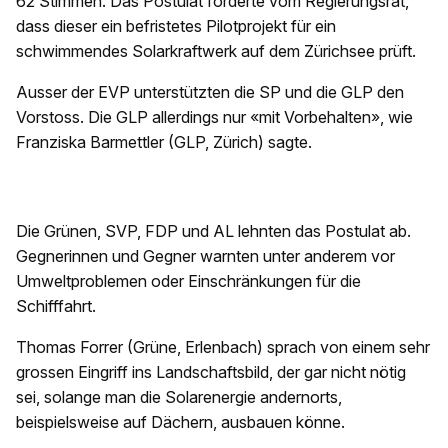
62 Stimmen. Das Postulat forderte vom Regierungsrat,
dass dieser ein befristetes Pilotprojekt für ein
schwimmendes Solarkraftwerk auf dem Zürichsee prüft.
Ausser der EVP unterstützten die SP und die GLP den
Vorstoss. Die GLP allerdings nur «mit Vorbehalten», wie
Franziska Barmettler (GLP, Zürich) sagte.
Die Grünen, SVP, FDP und AL lehnten das Postulat ab.
Gegnerinnen und Gegner warnten unter anderem vor
Umweltproblemen oder Einschränkungen für die
Schifffahrt.
Thomas Forrer (Grüne, Erlenbach) sprach von einem sehr
grossen Eingriff ins Landschaftsbild, der gar nicht nötig
sei, solange man die Solarenergie andernorts,
beispielsweise auf Dächern, ausbauen könne.