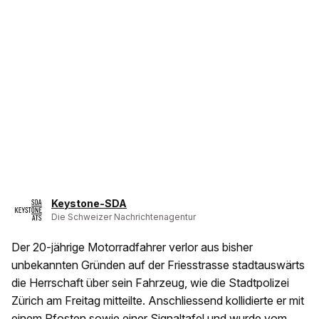
Keystone-SDA
Die Schweizer Nachrichtenagentur
Der 20-jährige Motorradfahrer verlor aus bisher
unbekannten Gründen auf der Friesstrasse stadtauswärts
die Herrschaft über sein Fahrzeug, wie die Stadtpolizei
Zürich am Freitag mitteilte. Anschliessend kollidierte er mit
einem Pfosten sowie einer Signaltafel und wurde vom