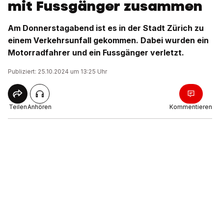
mit Fussgänger zusammen
Am Donnerstagabend ist es in der Stadt Zürich zu
einem Verkehrsunfall gekommen. Dabei wurden ein
Motorradfahrer und ein Fussgänger verletzt.
Publiziert: 25.10.2024 um 13:25 Uhr
Teilen
Anhören
Kommentieren