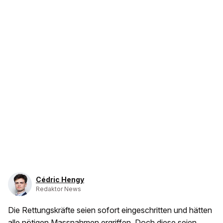
Cédric Hengy
Redaktor News
Die Rettungskräfte seien sofort eingeschritten und hätten
alle nötigen Massnahmen ergriffen. Doch diese seien