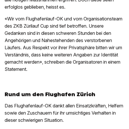
erfolglos geblieben, heisst es.
«Wir vom Flughafenlauf-OK und vom Organisationsteam
des ZKB Zürilauf Cup sind tief betroffen. Unsere
Gedanken sind in diesen schweren Stunden bei den
Angehörigen und Nahestehenden des verstorbenen
Läufers. Aus Respekt vor ihrer Privatsphäre bitten wir um
Verständnis, dass keine weiteren Angaben zur Identität
gemacht werden», schreiben die Organisatoren in einem
Statement.
Rund um den Flughafen Zürich
Das Flughafenlauf-OK dankt allen Einsatzkräften, Helfern
sowie den Zuschauern für ihr umsichtiges Verhalten in
dieser schwierigen Situation.