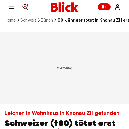
Home
Schweiz
Zürich
80-Jähriger tötet in Knonau ZH er
Leichen in Wohnhaus in Knonau ZH gefunden
Schweizer (†80) tötet erst