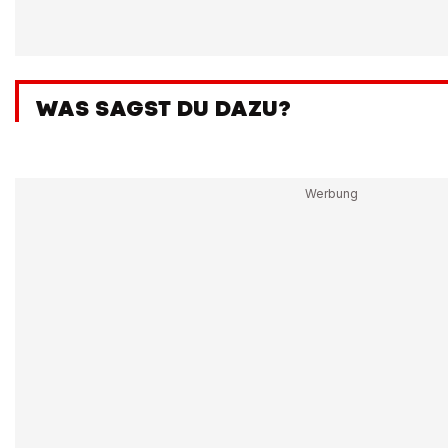
WAS SAGST DU DAZU?