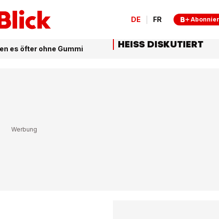
DE
FR
Abonnie
HEISS DISKUTIERT
hen es öfter ohne Gummi