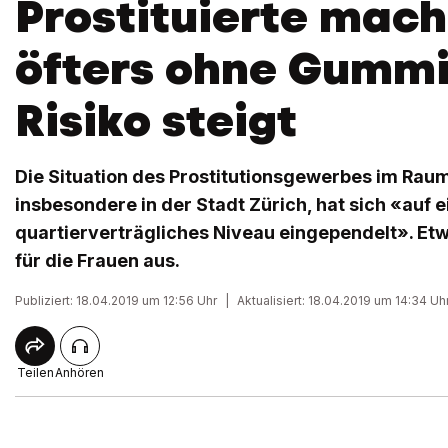
Prostituierte mach
öfters ohne Gummi
Risiko steigt
Die Situation des Prostitutionsgewerbes im Raum
insbesondere in der Stadt Zürich, hat sich «auf e
quartierverträgliches Niveau eingependelt». Etw
für die Frauen aus.
Publiziert: 18.04.2019 um 12:56 Uhr
|
Aktualisiert: 18.04.2019 um 14:34 Uh
Teilen
Anhören