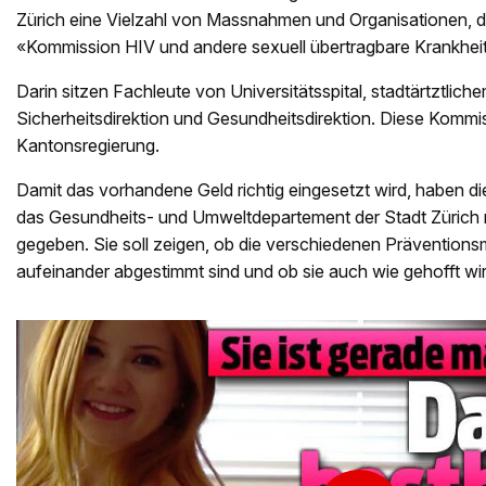
Zürich eine Vielzahl von Massnahmen und Organisationen, d
«Kommission HIV und andere sexuell übertragbare Krankheit
Darin sitzen Fachleute von Universitätsspital, stadtärtztlich
Sicherheitsdirektion und Gesundheitsdirektion. Diese Kommi
Kantonsregierung.
Damit das vorhandene Geld richtig eingesetzt wird, haben d
das Gesundheits- und Umweltdepartement der Stadt Zürich n
gegeben. Sie soll zeigen, ob die verschiedenen Prävention
aufeinander abgestimmt sind und ob sie auch wie gehofft wi