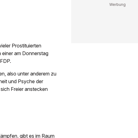
ieler Prostituierten
in einer am Donnerstag
 FDP.
en, also unter anderem zu
heit und Psyche der
 sich Freier anstecken
kämpfen, gibt es im Raum