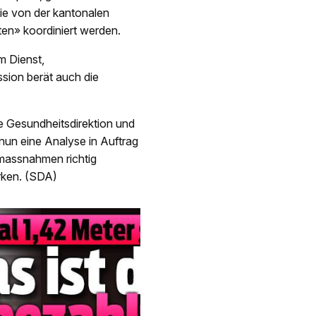
ie von der kantonalen
en» koordiniert werden.
em Dienst,
ssion berät auch die
ie Gesundheitsdirektion und
un eine Analyse in Auftrag
smassnahmen richtig
rken. (SDA)