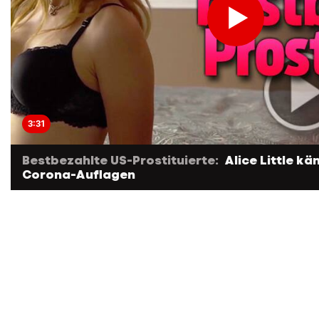
3:31
Bestbezahlte US-Prostituierte:
Alice Little k
Corona-Auflagen