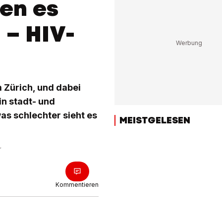
en es
 – HIV-
 Zürich, und dabei
in stadt- und
as schlechter sieht es
MEISTGELESEN
r
Kommentieren