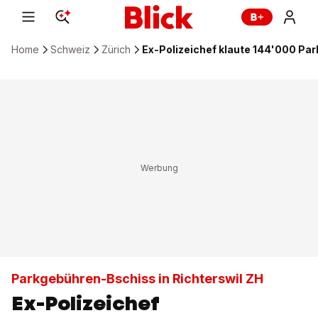
Home
Schweiz
Zürich
Ex-Polizeichef klaute 144'000 Pa
Parkgebühren-Bschiss in Richterswil ZH
Ex-Polizeichef