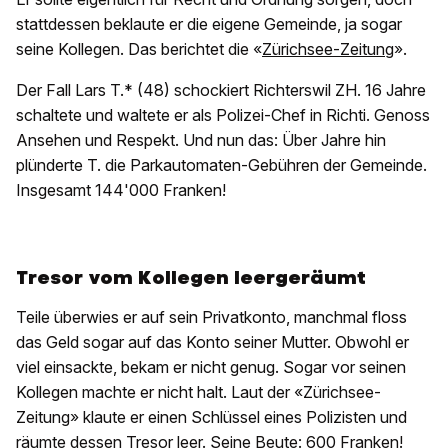
stattdessen beklaute er die eigene Gemeinde, ja sogar
seine Kollegen. Das berichtet die «
Zürichsee-Zeitung
».
Der Fall Lars T.* (48) schockiert Richterswil ZH. 16 Jahre
schaltete und waltete er als Polizei-Chef in Richti. Genoss
Ansehen und Respekt. Und nun das: Über Jahre hin
plünderte T. die Parkautomaten-Gebühren der Gemeinde.
Insgesamt 144'000 Franken!
Tresor vom Kollegen leergeräumt
Teile überwies er auf sein Privatkonto, manchmal floss
das Geld sogar auf das Konto seiner Mutter. Obwohl er
viel einsackte, bekam er nicht genug. Sogar vor seinen
Kollegen machte er nicht halt. Laut der «Zürichsee-
Zeitung» klaute er einen Schlüssel eines Polizisten und
räumte dessen Tresor leer. Seine Beute: 600 Franken!