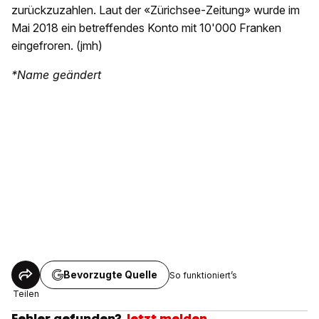
zurückzuzahlen. Laut der «Zürichsee-Zeitung» wurde im
Mai 2018 ein betreffendes Konto mit 10'000 Franken
eingefroren. (jmh)
*Name geändert
Bevorzugte Quelle
So funktioniert’s
Teilen
Fehler gefunden?
Jetzt melden