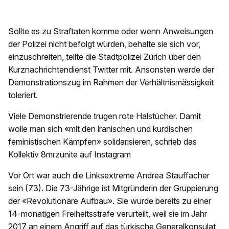
Sollte es zu Straftaten komme oder wenn Anweisungen
der Polizei nicht befolgt würden, behalte sie sich vor,
einzuschreiten, teilte die Stadtpolizei Zürich über den
Kurznachrichtendienst Twitter mit. Ansonsten werde der
Demonstrationszug im Rahmen der Verhältnismässigkeit
toleriert.
Viele Demonstrierende trugen rote Halstücher. Damit
wolle man sich «mit den iranischen und kurdischen
feministischen Kämpfen» solidarisieren, schrieb das
Kollektiv 8mrzunite auf Instagram
Vor Ort war auch die Linksextreme Andrea Stauffacher
sein (73). Die 73-Jährige ist Mitgründerin der Gruppierung
der «Revolutionäre Aufbau». Sie wurde bereits zu einer
14-monatigen Freiheitsstrafe verurteilt, weil sie im Jahr
2017 an einem Angriff auf das türkische Generalkonsulat