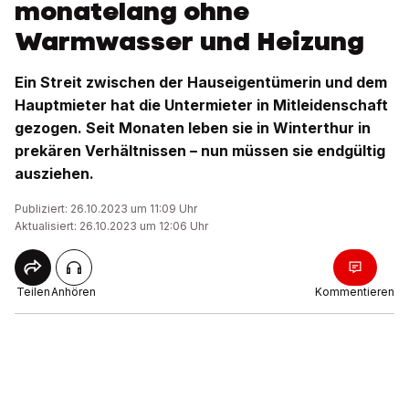
monatelang ohne
Warmwasser und Heizung
Ein Streit zwischen der Hauseigentümerin und dem
Hauptmieter hat die Untermieter in Mitleidenschaft
gezogen. Seit Monaten leben sie in Winterthur in
prekären Verhältnissen – nun müssen sie endgültig
ausziehen.
Publiziert: 26.10.2023 um 11:09 Uhr
Aktualisiert: 26.10.2023 um 12:06 Uhr
Teilen
Anhören
Kommentieren