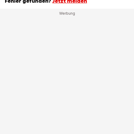
Fehler gefunden?
Jetzt melden