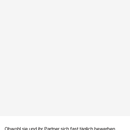
Obwohl sie und ihr Partner sich fast täglich bewerben,