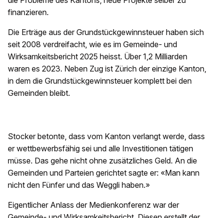
die Probleme des Kantons, neue Projekte selber zu
finanzieren.
Die Erträge aus der Grundstückgewinnsteuer haben sich
seit 2008 verdreifacht, wie es im Gemeinde- und
Wirksamkeitsbericht 2025 heisst. Über 1,2 Milliarden
waren es 2023. Neben Zug ist Zürich der einzige Kanton,
in dem die Grundstückgewinnsteuer komplett bei den
Gemeinden bleibt.
Stocker betonte, dass vom Kanton verlangt werde, dass
er wettbewerbsfähig sei und alle Investitionen tätigen
müsse. Das gehe nicht ohne zusätzliches Geld. An die
Gemeinden und Parteien gerichtet sagte er: «Man kann
nicht den Fünfer und das Weggli haben.»
Eigentlicher Anlass der Medienkonferenz war der
Gemeinde- und Wirksamkeitsbericht. Diesen erstellt der