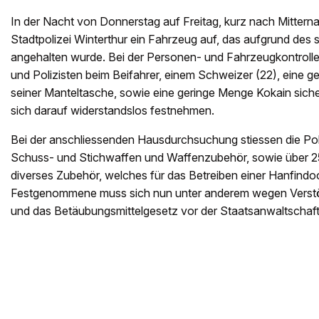
In der Nacht von Donnerstag auf Freitag, kurz nach Mitternach
Stadtpolizei Winterthur ein Fahrzeug auf, das aufgrund des
angehalten wurde. Bei der Personen- und Fahrzeugkontrolle 
und Polizisten beim Beifahrer, einem Schweizer (22), eine 
seiner Manteltasche, sowie eine geringe Menge Kokain sicher
sich darauf widerstandslos festnehmen.
Bei der anschliessenden Hausdurchsuchung stiessen die Pol
Schuss- und Stichwaffen und Waffenzubehör, sowie über 
diverses Zubehör, welches für das Betreiben einer Hanfindoo
Festgenommene muss sich nun unter anderem wegen Verst
und das Betäubungsmittelgesetz vor der Staatsanwaltschaft