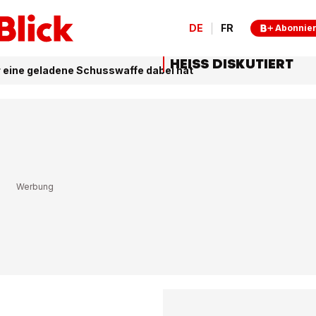
DE
FR
Abonnie
HEISS DISKUTIERT
r eine geladene Schusswaffe dabei hat