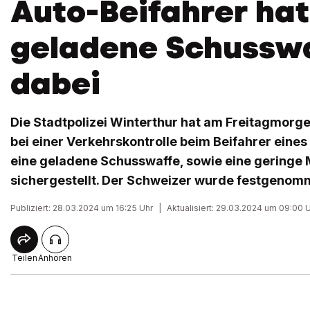
Auto-Beifahrer hat
geladene Schussw
dabei
Die Stadtpolizei Winterthur hat am Freitagmorge
bei einer Verkehrskontrolle beim Beifahrer eines
eine geladene Schusswaffe, sowie eine geringe
sichergestellt. Der Schweizer wurde festgenom
Publiziert: 28.03.2024 um 16:25 Uhr
|
Aktualisiert: 29.03.2024 um 09:00 
Teilen
Anhören