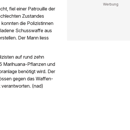
t, fiel einer Patrouille der
 schlechten Zustandes
konnten die Polizistinnen
geladene Schusswaffe aus
stellen. Der Mann liess
izisten auf rund zehn
25 Marihuana-Pflanzen und
ranlage benötigt wird. Der
össen gegen das Waffen-
 verantworten. (nad)