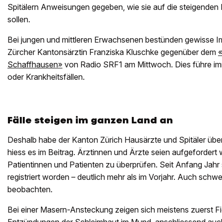
Spitälern Anweisungen gegeben, wie sie auf die steigenden
sollen.
Bei jungen und mittleren Erwachsenen bestünden gewisse Im
Zürcher Kantonsärztin Franziska Kluschke gegenüber dem
«
Schaffhausen»
von Radio SRF1 am Mittwoch. Dies führe i
oder Krankheitsfällen.
Fälle steigen im ganzen Land an
Deshalb habe der Kanton Zürich Hausärzte und Spitäler über
hiess es im Beitrag. Ärztinnen und Ärzte seien aufgefordert
Patientinnen und Patienten zu überprüfen. Seit Anfang Jahr 
registriert worden – deutlich mehr als im Vorjahr. Auch schwe
beobachten.
Bei einer Masern-Ansteckung zeigen sich meistens zuerst F