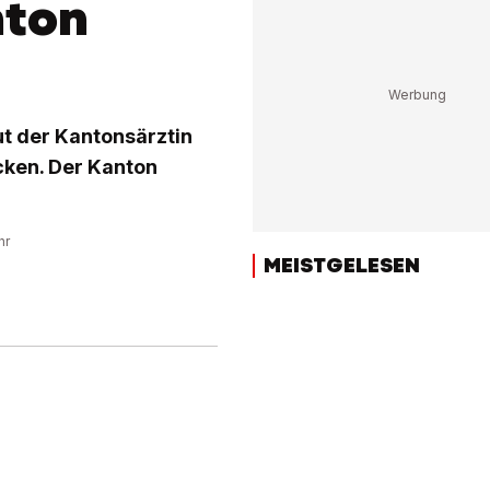
nton
ut der Kantonsärztin
ken. Der Kanton
hr
MEISTGELESEN