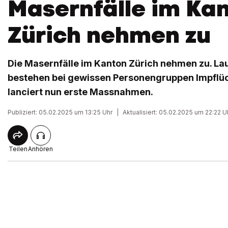
Masernfälle im Ka
Zürich nehmen zu
Die Masernfälle im Kanton Zürich nehmen zu. La
bestehen bei gewissen Personengruppen Impflüc
lanciert nun erste Massnahmen.
Publiziert: 05.02.2025 um 13:25 Uhr
|
Aktualisiert: 05.02.2025 um 22:22 U
Teilen
Anhören