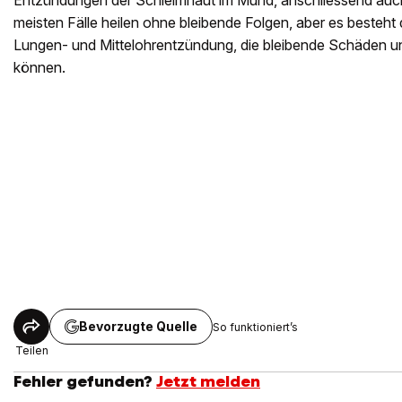
Entzündungen der Schleimhaut im Mund, anschliessend auch
meisten Fälle heilen ohne bleibende Folgen, aber es besteht 
Lungen- und Mittelohrentzündung, die bleibende Schäden 
können.
Bevorzugte Quelle
So funktioniert’s
Teilen
Fehler gefunden?
Jetzt melden