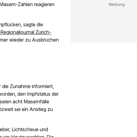
 Masern-Zahlen reagieren
pflücken, sagte die
Regionaljournal Zürich-
mmer wieder zu Ausbrüchen
 die Zunahme informiert,
 worden, den Impfstatus der
seien acht Masernfälle
izweit sei ein Anstieg zu
ieber, Lichtscheue und