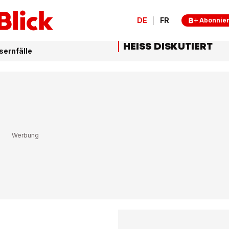
DE
FR
Abonnie
HEISS DISKUTIERT
sernfälle