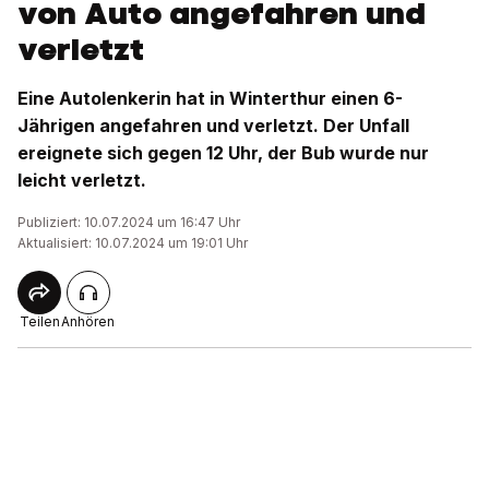
von Auto angefahren und
verletzt
Eine Autolenkerin hat in Winterthur einen 6-
Jährigen angefahren und verletzt. Der Unfall
ereignete sich gegen 12 Uhr, der Bub wurde nur
leicht verletzt.
Publiziert: 10.07.2024 um 16:47 Uhr
Aktualisiert: 10.07.2024 um 19:01 Uhr
Teilen
Anhören