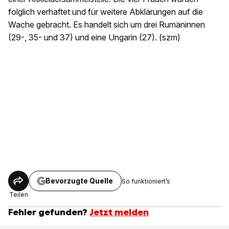
folglich verhaftet und für weitere Abklärungen auf die
Wache gebracht. Es handelt sich um drei Rumäninnen
(29-, 35- und 37) und eine Ungarin (27). (szm)
Bevorzugte Quelle
So funktioniert’s
Teilen
Fehler gefunden?
Jetzt melden