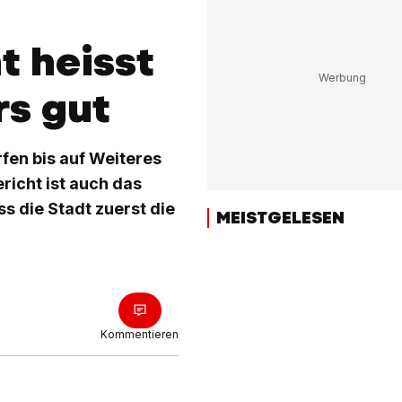
t heisst
s gut
fen bis auf Weiteres
icht ist auch das
 die Stadt zuerst die
MEISTGELESEN
Kommentieren