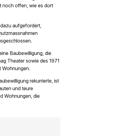
t noch offen, wie es dort
 dazu aufgefordert,
Schutzmassnahmen
ausgeschlossen.
eine Baubewilligung, die
aag Theater sowie des 1971
mit Wohnungen.
bewilligung rekurrierte, ist
auten und teure
nd Wohnungen, die