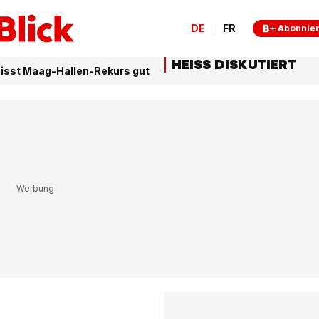
DE
FR
Abonnie
HEISS DISKUTIERT
eisst Maag-Hallen-Rekurs gut