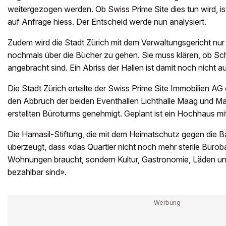
weitergezogen werden. Ob Swiss Prime Site dies tun wird, is
auf Anfrage hiess. Der Entscheid werde nun analysiert.
Zudem wird die Stadt Zürich mit dem Verwaltungsgericht nur
nochmals über die Bücher zu gehen. Sie muss klären, ob 
angebracht sind. Ein Abriss der Hallen ist damit noch nicht 
Die Stadt Zürich erteilte der Swiss Prime Site Immobilien AG 
den Abbruch der beiden Eventhallen Lichthalle Maag und M
erstellten Büroturms genehmigt. Geplant ist ein Hochhaus 
Die Hamasil-Stiftung, die mit dem Heimatschutz gegen die Bau
überzeugt, dass «das Quartier nicht noch mehr sterile Bürob
Wohnungen braucht, sondern Kultur, Gastronomie, Läden u
bezahlbar sind».