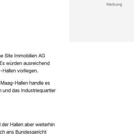
me Site Immobilien AG
. Es würden ausreichend
-Hallen vorliegen.
n Maag-Hallen handle es
 und das Industriequartier
 der Hallen aber weiterhin
noch ans Bundesgericht