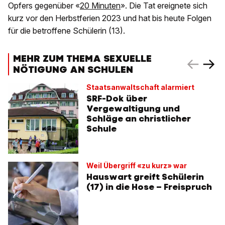
Opfers gegenüber «
20 Minuten
». Die Tat ereignete sich
kurz vor den Herbstferien 2023 und hat bis heute Folgen
für die betroffene Schülerin (13).
MEHR ZUM THEMA SEXUELLE
NÖTIGUNG AN SCHULEN
Staatsanwaltschaft alarmiert
SRF-Dok über
Vergewaltigung und
Schläge an christlicher
Schule
Weil Übergriff «zu kurz» war
Hauswart greift Schülerin
(17) in die Hose – Freispruch