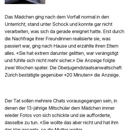
Das Mädchen ging nach dem Vorfall normal in den
Unterricht, stand unter Schock und konnte gar nicht
verarbeiten, was sich da gerade ereignet hatte. Erst durch
die Nachfrage ihrer Freundinnen realisierte sie, was
passiert war, ging nach Hause und erzählte ihren Eltern
alles. «Sie hat extrem darunter gelitten, war verängstigt
und fühlte sich nicht mehr sicher.» Die Anzeige folgte
zwei Wochen später. Die Oberjugendstaatsanwaltschaft
Zürich bestätigte gegenüber «20 Minuten» die Anzeige.
Der Tat sollen mehrere Chats vorausgegangen sein, in
denen der 13-jährige Mitschüler dem Mädchen immer
wieder Fotos von sich schickte und sie aufforderte,
dasselbe zu tun. «Sie wollte das aber nicht und hat ihm
das klar gesagt», so die Mutter weiter.