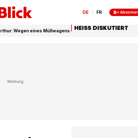
DE
FR
Abonnie
HEISS DISKUTIERT
terthur: Wegen eines Müllwagens