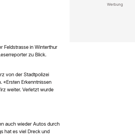
 Feldstrasse in Winterthur
Leserreporter zu Blick.
rz von der Stadtpolizei
n. «Ersten Erkenntnissen
rz weiter. Verletzt wurde
en auch wieder Autos durch
gs hat es viel Dreck und