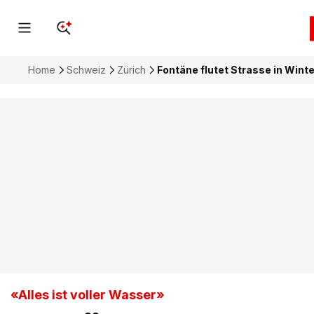
Home
Schweiz
Zürich
Fontäne flutet Strasse in Win
«Alles ist voller Wasser»