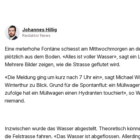
Johannes Hillig
Redaktor News
Eine meterhohe Fontäne schiesst am Mittwochmorgen an der
plötzlich aus dem Boden. «Alles ist voller Wasser», sagt ein 
Mehrere Bilder zeigen, wie die Strasse geflutet wird.
«Die Meldung ging um kurz nach 7 Uhr ein», sagt Michael Wi
Winterthur zu Blick. Grund für die Spontanflut: ein Müllwage
zufolge hat ein Müllwagen einen Hydranten touchiert», so Wi
niemand.
Inzwischen wurde das Wasser abgestellt. Theoretisch könn
die Felstrasse fahren. «Das Wasser ist abgeflossen. Allerdin