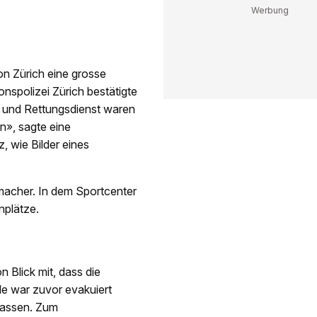
n Zürich eine grosse
spolizei Zürich bestätigte
r und Rettungsdienst waren
n», sagte eine
 wie Bilder eines
macher. In dem Sportcenter
nplätze.
n Blick mit, dass die
le war zuvor evakuiert
lassen. Zum