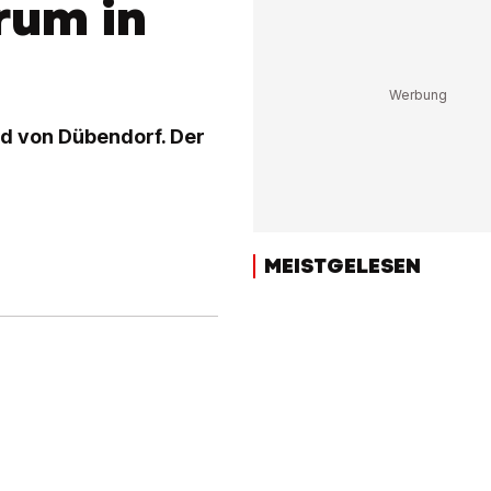
rum in
d von Dübendorf. Der
MEISTGELESEN