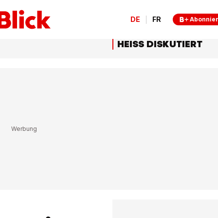
DE
FR
Abonnie
HEISS DISKUTIERT