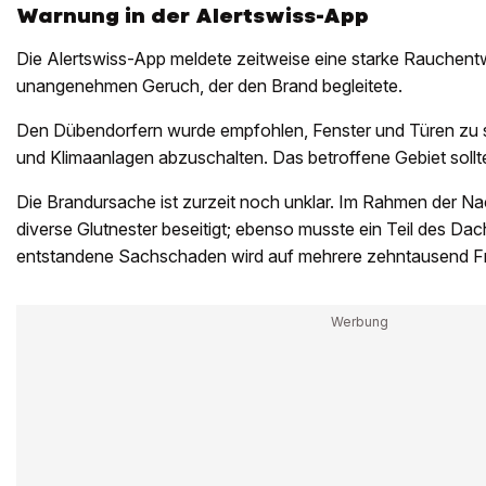
Warnung in der Alertswiss-App
Die Alertswiss-App meldete zeitweise eine starke Rauchentw
unangenehmen Geruch, der den Brand begleitete.
Den Dübendorfern wurde empfohlen, Fenster und Türen zu 
und Klimaanlagen abzuschalten. Das betroffene Gebiet soll
Die Brandursache ist zurzeit noch unklar. Im Rahmen der N
diverse Glutnester beseitigt; ebenso musste ein Teil des Da
entstandene Sachschaden wird auf mehrere zehntausend F