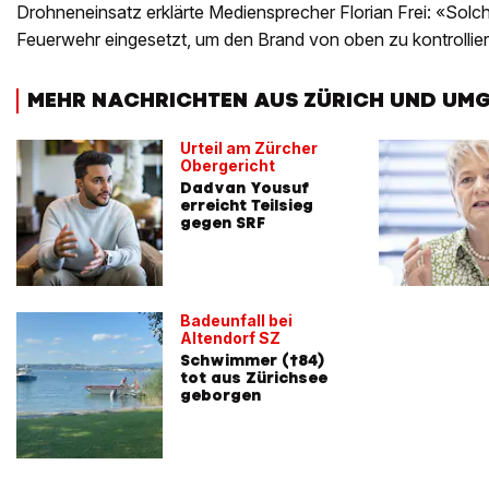
Drohneneinsatz erklärte Mediensprecher Florian Frei: «Sol
Feuerwehr eingesetzt, um den Brand von oben zu kontrollie
MEHR NACHRICHTEN AUS ZÜRICH UND UM
Urteil am Zürcher
Obergericht
Dadvan Yousuf
erreicht Teilsieg
gegen SRF
Badeunfall bei
Altendorf SZ
Schwimmer (†84)
tot aus Zürichsee
geborgen