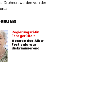
che Drohnen werden von der
ren.»
GEBUNG
Regierungsrätin
Fehr gerüffelt
Absage des Alba-
Festivals war
diskriminierend