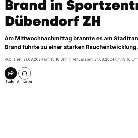
Brand in Sportzent
Dübendorf ZH
Am Mittwochnachmittag brannte es am Stadtran
Brand führte zu einer starken Rauchentwicklung.
Publiziert: 21.08.2024 um 15:16 Uhr
|
Aktualisiert: 21.08.2024 um 18:16 Uhr
Teilen
Anhören