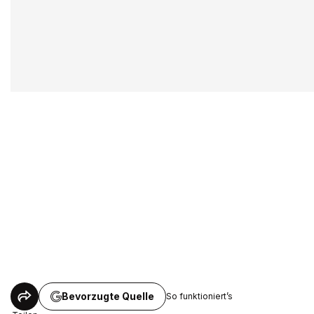
Bevorzugte Quelle
So funktioniert’s