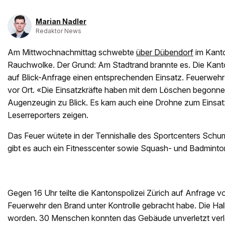
Marian Nadler
Redaktor News
Am Mittwochnachmittag schwebte
über Dübendorf
im Kanto
Rauchwolke. Der Grund: Am Stadtrand brannte es. Die Kanton
auf Blick-Anfrage einen entsprechenden Einsatz. Feuerweh
vor Ort. «Die Einsatzkräfte haben mit dem Löschen begonne
Augenzeugin zu Blick. Es kam auch eine Drohne zum Einsatz,
Leserreporters zeigen.
Das Feuer wütete in der Tennishalle des Sportcenters Schu
gibt es auch ein Fitnesscenter sowie Squash- und Badminto
Gegen 16 Uhr teilte die Kantonspolizei Zürich auf Anfrage vo
Feuerwehr den Brand unter Kontrolle gebracht habe. Die Hal
worden. 30 Menschen konnten das Gebäude unverletzt ver