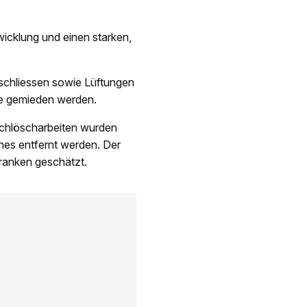
icklung und einen starken,
schliessen sowie Lüftungen
te gemieden werden.
achlöscharbeiten wurden
ches entfernt werden. Der
ranken geschätzt.