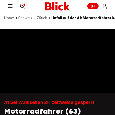
Home
Schweiz
Zürich
Unfall auf der A1: Motorradfahrer ko
A1 bei Wallisellen ZH zeitweise gesperrt
Motorradfahrer (63)