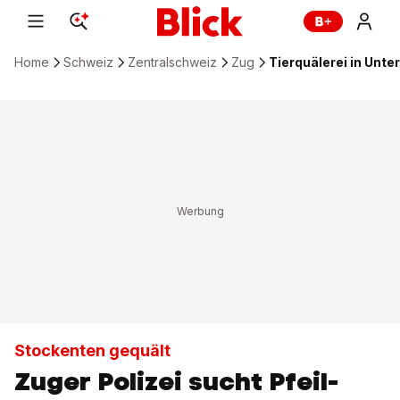
Home
Schweiz
Zentralschweiz
Zug
Tierquälerei in Unte
Stockenten gequält
Zuger Polizei sucht Pfeil-