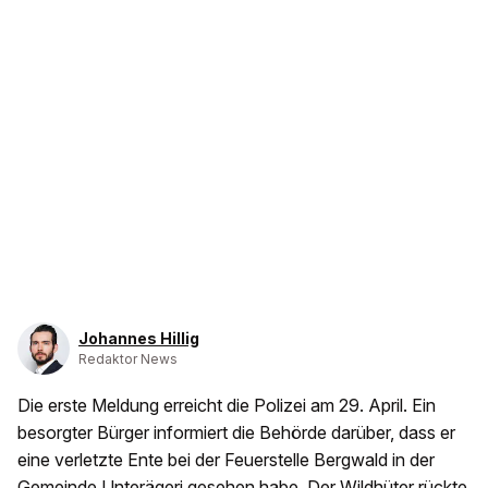
Johannes Hillig
Redaktor News
Die erste Meldung erreicht die Polizei am 29. April. Ein
besorgter Bürger informiert die Behörde darüber, dass er
eine verletzte Ente bei der Feuerstelle Bergwald in der
Gemeinde Unterägeri gesehen habe. Der Wildhüter rückte