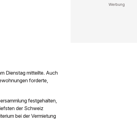
am Dienstag mitteilte. Auch
dewohnungen forderte,
versammlung festgehalten,
iefsten der Schweiz
iterium bei der Vermietung