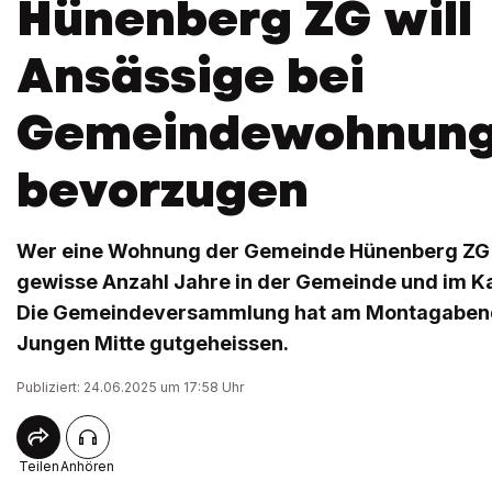
Hünenberg ZG will
Ansässige bei
Gemeindewohnun
bevorzugen
Wer eine Wohnung der Gemeinde Hünenberg ZG mi
gewisse Anzahl Jahre in der Gemeinde und im Ka
Die Gemeindeversammlung hat am Montagabend
Jungen Mitte gutgeheissen.
Publiziert: 24.06.2025 um 17:58 Uhr
Teilen
Anhören