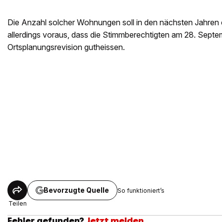
Die Anzahl solcher Wohnungen soll in den nächsten Jahren 
allerdings voraus, dass die Stimmberechtigten am 28. Septe
Ortsplanungsrevision gutheissen.
Bevorzugte Quelle
So funktioniert’s
Teilen
Fehler gefunden?
Jetzt melden