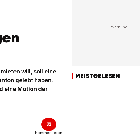
gen
eten will, soll eine
MEISTGELESEN
nton gelebt haben.
 eine Motion der
Kommentieren