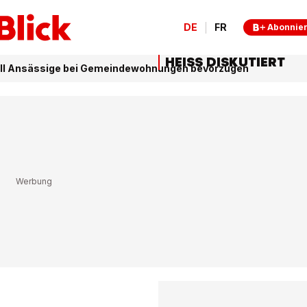
DE
FR
Abonnie
HEISS DISKUTIERT
ll Ansässige bei Gemeindewohnungen bevorzugen