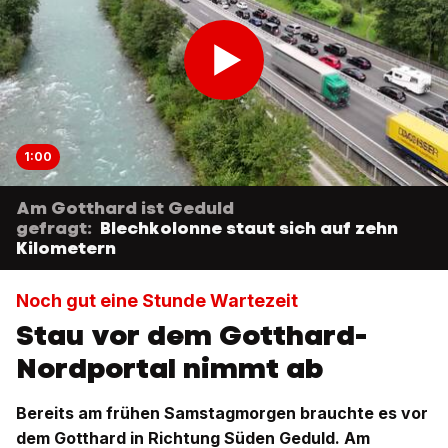
1:00
Am Gotthard ist Geduld
gefragt:
Blechkolonne staut sich auf zehn
Kilometern
Noch gut eine Stunde Wartezeit
Stau vor dem Gotthard-
Nordportal nimmt ab
Bereits am frühen Samstagmorgen brauchte es vor
dem Gotthard in Richtung Süden Geduld. Am