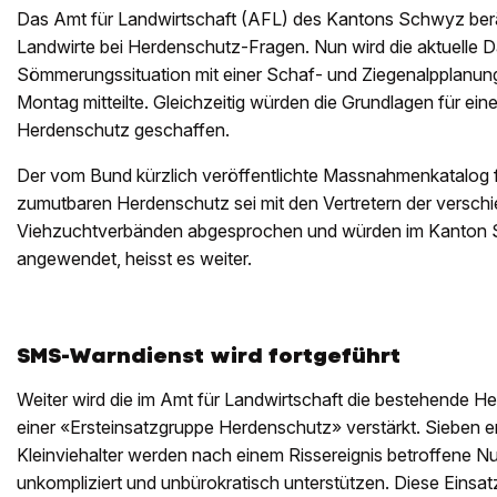
Das Amt für Landwirtschaft (AFL) des Kantons Schwyz berät
Landwirte bei Herdenschutz-Fragen. Nun wird die aktuelle D
Sömmerungssituation mit einer Schaf- und Ziegenalpplanung
Montag mitteilte. Gleichzeitig würden die Grundlagen für ein
Herdenschutz geschaffen.
Der vom Bund kürzlich veröffentlichte Massnahmenkatalog für
zumutbaren Herdenschutz sei mit den Vertretern der versc
Viehzuchtverbänden abgesprochen und würden im Kanton 
angewendet, heisst es weiter.
SMS-Warndienst wird fortgeführt
Weiter wird die im Amt für Landwirtschaft die bestehende H
einer «Ersteinsatzgruppe Herdenschutz» verstärkt. Sieben 
Kleinviehalter werden nach einem Rissereignis betroffene Nut
unkompliziert und unbürokratisch unterstützen. Diese Einsatz