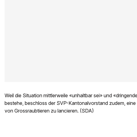
Weil die Situation mittlerweile «unhaltbar sei» und «dringen
bestehe, beschloss der SVP-Kantonalvorstand zudem, eine V
von Grossraubtieren zu lancieren. (SDA)