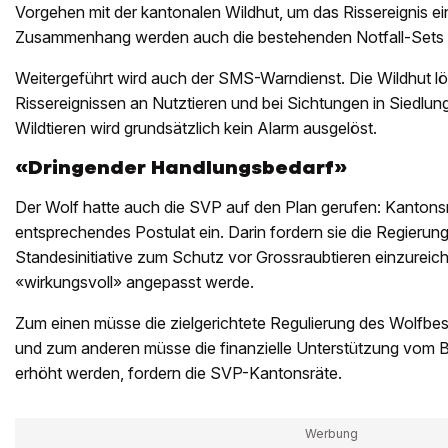
Vorgehen mit der kantonalen Wildhut, um das Rissereignis e
Zusammenhang werden auch die bestehenden Notfall-Sets e
Weitergeführt wird auch der SMS-Warndienst. Die Wildhut lö
Rissereignissen an Nutztieren und bei Sichtungen in Siedlu
Wildtieren wird grundsätzlich kein Alarm ausgelöst.
«Dringender Handlungsbedarf»
Der Wolf hatte auch die SVP auf den Plan gerufen: Kantonsrä
entsprechendes Postulat ein. Darin fordern sie die Regierun
Standesinitiative zum Schutz vor Grossraubtieren einzureic
«wirkungsvoll» angepasst werde.
Zum einen müsse die zielgerichtete Regulierung des Wolfbe
und zum anderen müsse die finanzielle Unterstützung vom 
erhöht werden, fordern die SVP-Kantonsräte.