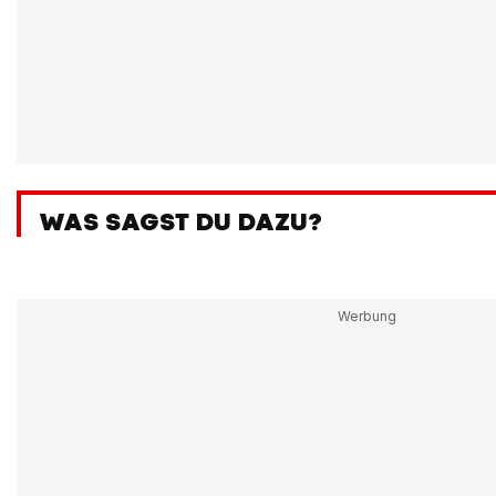
WAS SAGST DU DAZU?