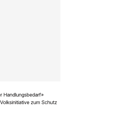
der Handlungsbedarf»
olksinitiative zum Schutz