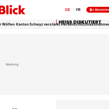
DE
FR
Abonnie
HEISS DISKUTIERT
or Wölfen: Kanton Schwyz verstärkt Herdenschutzmassnahme