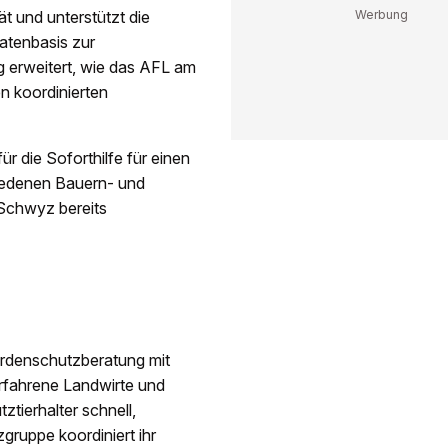
 und unterstützt die
atenbasis zur
 erweitert, wie das AFL am
en koordinierten
 die Soforthilfe für einen
hiedenen Bauern- und
Schwyz bereits
erdenschutzberatung mit
erfahrene Landwirte und
ztierhalter schnell,
gruppe koordiniert ihr