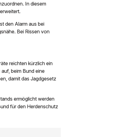
inzuordnen. In diesem
rweitert.
st den Alarm aus bei
ngsnähe. Bei Rissen von
te reichten kürzlich ein
g auf, beim Bund eine
hen, damit das Jagdgesetz
stands ermöglicht werden
Bund für den Herdenschutz