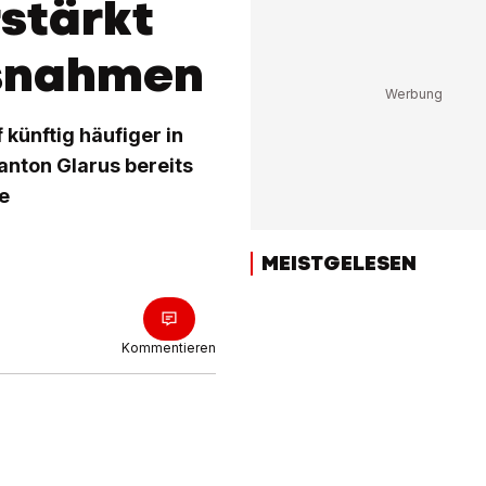
stärkt
snahmen
künftig häufiger in
anton Glarus bereits
e
MEISTGELESEN
Kommentieren