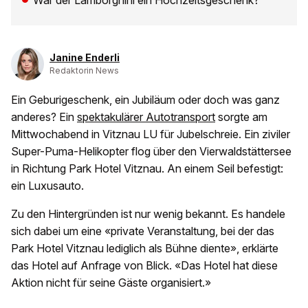
War der Lamborghini ein Hochzeitsgeschenk?
Janine Enderli
Redaktorin News
Ein Geburigeschenk, ein Jubiläum oder doch was ganz
anderes? Ein
spektakulärer Autotransport
sorgte am
Mittwochabend in Vitznau LU für Jubelschreie. Ein ziviler
Super-Puma-Helikopter flog über den Vierwaldstättersee
in Richtung Park Hotel Vitznau. An einem Seil befestigt:
ein Luxusauto.
Zu den Hintergründen ist nur wenig bekannt. Es handele
sich dabei um eine «private Veranstaltung, bei der das
Park Hotel Vitznau lediglich als Bühne diente», erklärte
das Hotel auf Anfrage von Blick. «Das Hotel hat diese
Aktion nicht für seine Gäste organisiert.»