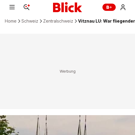
Home
Schweiz
Zentralschweiz
Vitznau LU: War fliegend