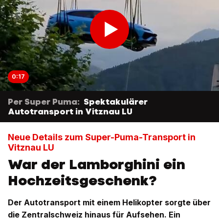
0:17
Per Super Puma:
Spektakulärer
Autotransport in Vitznau LU
Neue Details zum Super-Puma-Transport in
Vitznau LU
War der Lamborghini ein
Hochzeitsgeschenk?
Der Autotransport mit einem Helikopter sorgte über
die Zentralschweiz hinaus für Aufsehen. Ein