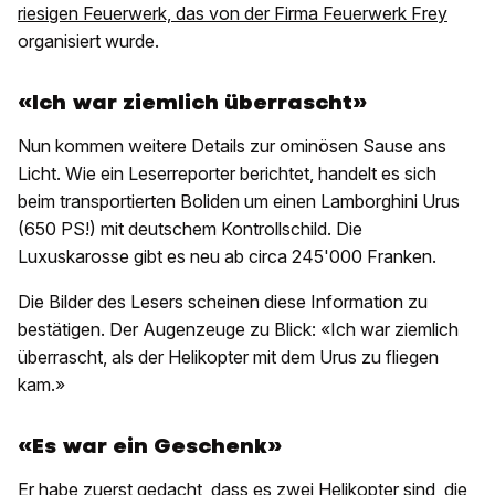
riesigen Feuerwerk, das von der Firma Feuerwerk Frey
organisiert wurde.
«Ich war ziemlich überrascht»
Nun kommen weitere Details zur ominösen Sause ans
Licht. Wie ein Leserreporter berichtet, handelt es sich
beim transportierten Boliden um einen Lamborghini Urus
(650 PS!) mit deutschem Kontrollschild. Die
Luxuskarosse gibt es neu ab circa 245'000 Franken.
Die Bilder des Lesers scheinen diese Information zu
bestätigen. Der Augenzeuge zu Blick: «Ich war ziemlich
überrascht, als der Helikopter mit dem Urus zu fliegen
kam.»
«Es war ein Geschenk»
Er habe zuerst gedacht, dass es zwei Helikopter sind, die