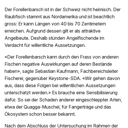
Der Forellenbarsch ist in der Schweiz nicht heimisch. Der
Raubfisch stammt aus Nordamerika und ist beachtlich
gross: Er kann Längen von 40 bis 70 Zentimetern
erreichen. Aufgrund dessen gilt er als attraktive
Angelbeute. Deshalb stünden Angelfischende im
Verdacht für willentliche Aussetzungen.
«Der Forellenbarsch kann durch den Frass von anderen
Fischen negative Auswirkungen auf deren Bestände
haben», sagte Sebastian Kaufmann, Fachbereichsleiter
Fischerei, gegenüber Keystone-SDA. «Wir gehen davon
aus, dass diese Folgen bei willentlichen Aussetzungen
unterschätzt werden.» Es brauche eine Sensibilisierung
dafür. So sei der Schaden anderer eingeschleppter Arten,
etwa der Quagga-Muschel, für Fangerträge und das
Ökosystem schon besser bekannt.
Nach dem Abschluss der Untersuchung im Rahmen der