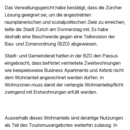
Das Verwaltungsgericht habe bestätigt, dass die Zürcher
Lösung geeignet sei, um die angestrebten
raumplanerischen und sozialpolitischen Ziele zu erreichen,
teilte die Stadt Zürich am Donnerstag mit. Es habe
deshalb eine Beschwerde gegen eine Teilrevision der
Bau- und Zonenordnung (BZO) abgewiesen.
Stadt- und Gemeinderat hatten in der BZO den Passus
eingebracht, dass befristet vermietete Zweitwohnungen
wie beispielsweise Business Apartments und Airbnb nicht
dem Wohnanteil angerechnet werden dürfen. In
Wohnzonen muss damit der verlangte Wohnanteilspflicht
zwingend mit Erstwohnungen erfüllt werden.
Ausserhalb dieses Wohnanteils sind derartige Nutzungen
als Teil des Tourismusangebotes weiterhin zulässig. In