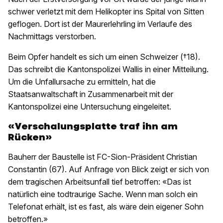
schwer verletzt mit dem Helikopter ins Spital von Sitten
geflogen. Dort ist der Maurerlehrling im Verlaufe des
Nachmittags verstorben.
Beim Opfer handelt es sich um einen Schweizer (†18).
Das schreibt die Kantonspolizei Wallis in einer Mitteilung.
Um die Unfallursache zu ermitteln, hat die
Staatsanwaltschaft in Zusammenarbeit mit der
Kantonspolizei eine Untersuchung eingeleitet.
«Verschalungsplatte traf ihn am
Rücken»
Bauherr der Baustelle ist FC-Sion-Präsident Christian
Constantin (67). Auf Anfrage von Blick zeigt er sich von
dem tragischen Arbeitsunfall tief betroffen: «Das ist
natürlich eine todtraurige Sache. Wenn man solch ein
Telefonat erhält, ist es fast, als wäre dein eigener Sohn
betroffen.»