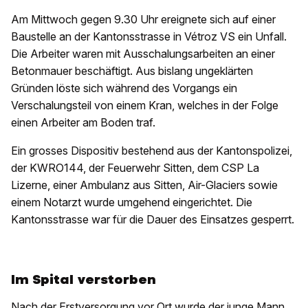
Am Mittwoch gegen 9.30 Uhr ereignete sich auf einer
Baustelle an der Kantonsstrasse in Vétroz VS ein Unfall.
Die Arbeiter waren mit Ausschalungsarbeiten an einer
Betonmauer beschäftigt. Aus bislang ungeklärten
Gründen löste sich während des Vorgangs ein
Verschalungsteil von einem Kran, welches in der Folge
einen Arbeiter am Boden traf.
Ein grosses Dispositiv bestehend aus der Kantonspolizei,
der KWRO144, der Feuerwehr Sitten, dem CSP La
Lizerne, einer Ambulanz aus Sitten, Air-Glaciers sowie
einem Notarzt wurde umgehend eingerichtet. Die
Kantonsstrasse war für die Dauer des Einsatzes gesperrt.
Im Spital verstorben
Nach der Erstversorgung vor Ort wurde der junge Mann