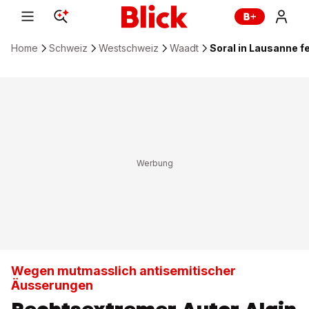
Home
Schweiz
Westschweiz
Waadt
Soral in Lausanne
Wegen mutmasslich antisemitischer
Äusserungen