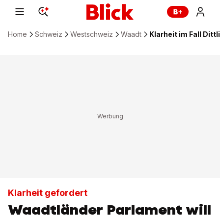
Home
Schweiz
Westschweiz
Waadt
Klarheit im Fall Dittl
Klarheit gefordert
Waadtländer Parlament will