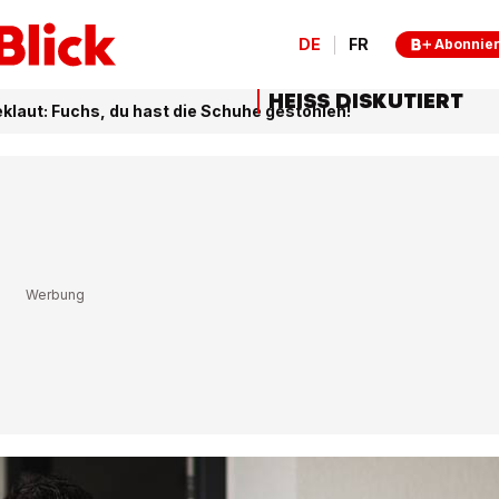
DE
FR
Abonnie
HEISS DISKUTIERT
klaut: Fuchs, du hast die Schuhe gestohlen!