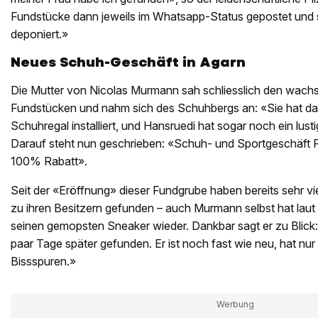
Fundstücke dann jeweils im Whatsapp-Status gepostet und si
deponiert.»
Neues Schuh-Geschäft in Agarn
Die Mutter von Nicolas Murmann sah schliesslich den wach
Fundstücken und nahm sich des Schuhbergs an: «Sie hat dann
Schuhregal installiert, und Hansruedi hat sogar noch ein lust
Darauf steht nun geschrieben: «Schuh- und Sportgeschäft 
100% Rabatt».
Seit der «Eröffnung» dieser Fundgrube haben bereits sehr v
zu ihren Besitzern gefunden – auch Murmann selbst hat lau
seinen gemopsten Sneaker wieder. Dankbar sagt er zu Blick
paar Tage später gefunden. Er ist noch fast wie neu, hat nur
Bissspuren.»