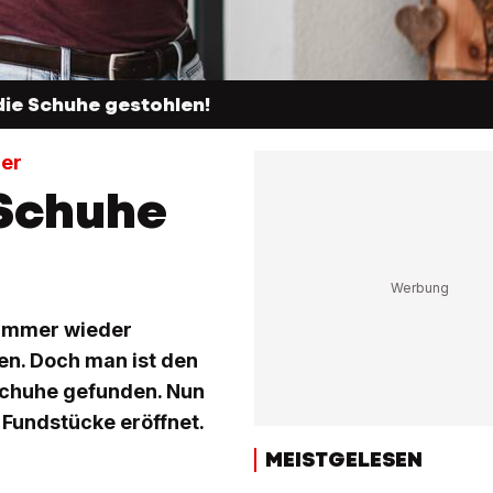
die Schuhe gestohlen!
ner
 Schuhe
! Immer wieder
n. Doch man ist den
Schuhe gefunden. Nun
Fundstücke eröffnet.
MEISTGELESEN