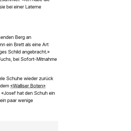
e bei einer Laterne
senden Berg an
 ein Brett als eine Art
iges Schild angebracht.»
Fuchs, bei Sofort-Mitnahme
iele Schuhe wieder zurück
t dem
«Walliser Boten»
: «Josef hat den Schuh ein
 ein paar wenige