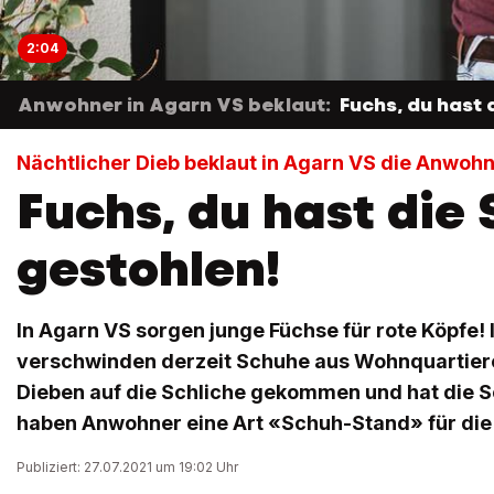
2:04
Anwohner in Agarn VS beklaut:
Fuchs, du hast 
Nächtlicher Dieb beklaut in Agarn VS die Anwoh
Fuchs, du hast die
gestohlen!
In Agarn VS sorgen junge Füchse für rote Köpfe
verschwinden derzeit Schuhe aus Wohnquartiere
Dieben auf die Schliche gekommen und hat die 
haben Anwohner eine Art «Schuh-Stand» für die 
Publiziert: 27.07.2021 um 19:02 Uhr