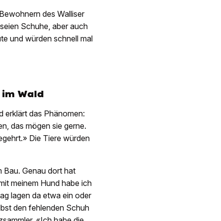
Bewohnern des Walliser
n seien Schuhe, aber auch
te und würden schnell mal
e im Wald
nd erklärt das Phänomen:
en, das mögen sie gerne.
egehrt.» Die Tiere würden
m Bau. Genau dort hat
 mit meinem Hund habe ich
g lagen da etwa ein oder
elbst den fehlenden Schuh
lzsammler. «Ich habe die