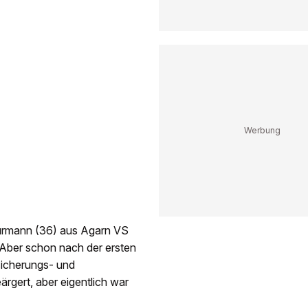
Murmann (36) aus Agarn VS
. Aber schon nach der ersten
sicherungs- und
rgert, aber eigentlich war