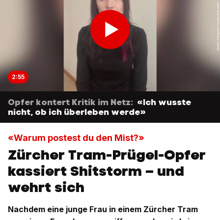
2:55
Opfer kontert Kritik im Netz:
«Ich wusste
nicht, ob ich überleben werde»
«Warum postest du den Mist?»
Zürcher Tram-Prügel-Opfer
kassiert Shitstorm – und
wehrt sich
Nachdem eine junge Frau in einem Zürcher Tram