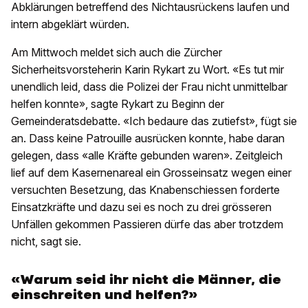
Abklärungen betreffend des Nichtausrückens laufen und
intern abgeklärt würden.
Am Mittwoch meldet sich auch die Zürcher
Sicherheitsvorsteherin Karin Rykart zu Wort. «Es tut mir
unendlich leid, dass die Polizei der Frau nicht unmittelbar
helfen konnte», sagte Rykart zu Beginn der
Gemeinderatsdebatte. «Ich bedaure das zutiefst», fügt sie
an. Dass keine Patrouille ausrücken konnte, habe daran
gelegen, dass «alle Kräfte gebunden waren». Zeitgleich
lief auf dem Kasernenareal ein Grosseinsatz wegen einer
versuchten Besetzung, das Knabenschiessen forderte
Einsatzkräfte und dazu sei es noch zu drei grösseren
Unfällen gekommen Passieren dürfe das aber trotzdem
nicht, sagt sie.
«Warum seid ihr nicht die Männer, die
einschreiten und helfen?»