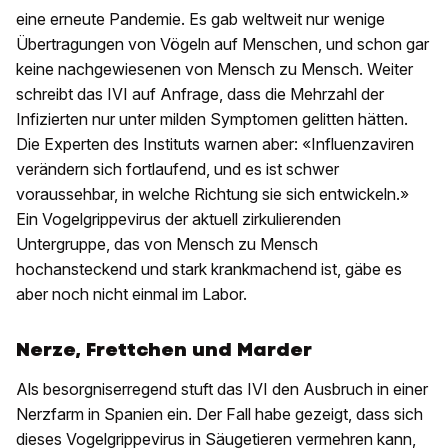
eine erneute Pandemie. Es gab weltweit nur wenige
Übertragungen von Vögeln auf Menschen, und schon gar
keine nachgewiesenen von Mensch zu Mensch. Weiter
schreibt das IVI auf Anfrage, dass die Mehrzahl der
Infizierten nur unter milden Symptomen gelitten hätten.
Die Experten des Instituts warnen aber: «Influenzaviren
verändern sich fortlaufend, und es ist schwer
voraussehbar, in welche Richtung sie sich entwickeln.»
Ein Vogelgrippevirus der aktuell zirkulierenden
Untergruppe, das von Mensch zu Mensch
hochansteckend und stark krankmachend ist, gäbe es
aber noch nicht einmal im Labor.
Nerze, Frettchen und Marder
Als besorgniserregend stuft das IVI den Ausbruch in einer
Nerzfarm in Spanien ein. Der Fall habe gezeigt, dass sich
dieses Vogelgrippevirus in Säugetieren vermehren kann,