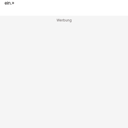
ein.»