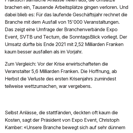
brachen ein, Tausende Arbeitsplätze gingen verloren. Und
dabei blieb es: Für das laufende Geschäftsjahr rechnet die
Branche mit dem Ausfall von 15'000 Veranstaltungen.
Das zeigt eine Umfrage der Branchenverbände Expo
Event, SVTB und Tectum, die SonntagsBlick vorliegt. Der
Umsatz dürfte bis Ende 2021 mit 2,52 Milliarden Franken
kaum besser ausfallen als im Vorjahr.
Zum Vergleich: Vor der Krise erwirtschafteten die
Veranstalter 5,6 Milliarden Franken. Die Hoffnung, ab
Herbst die Verluste des ersten Krisenjahrs zumindest
teilweise wettzumachen, war vergebens.
Selbst Anlässe, die stattfänden, deckten oft kaum die
Kosten, sagt der Präsident von Expo Event, Christoph
Kamber: «Unsere Branche bewegt sich auf sehr dünnem