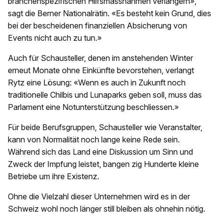
branchenspezifischen Hilfsmassnahmen verlängern»,
sagt die Berner Nationalrätin. «Es besteht kein Grund, dies
bei der bescheidenen finanziellen Absicherung von
Events nicht auch zu tun.»
Auch für Schausteller, denen im anstehenden Winter
erneut Monate ohne Einkünfte bevorstehen, verlangt
Rytz eine Lösung: «Wenn es auch in Zukunft noch
traditionelle Chilbis und Lunaparks geben soll, muss das
Parlament eine Notunterstützung beschliessen.»
Für beide Berufsgruppen, Schausteller wie Veranstalter,
kann von Normalität noch lange keine Rede sein.
Während sich das Land eine Diskussion um Sinn und
Zweck der Impfung leistet, bangen zig Hunderte kleine
Betriebe um ihre Existenz.
Ohne die Vielzahl dieser Unternehmen wird es in der
Schweiz wohl noch länger still bleiben als ohnehin nötig.