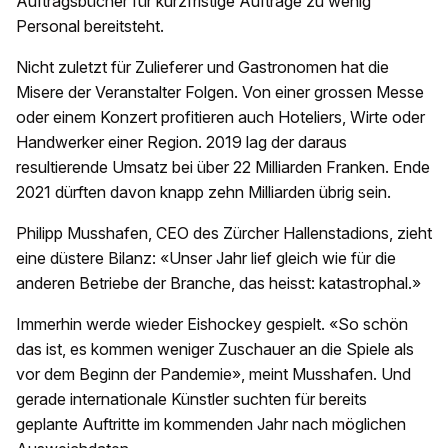
Auftragsbücher für kurzfristige Aufträge zu wenig
Personal bereitsteht.
Nicht zuletzt für Zulieferer und Gastronomen hat die
Misere der Veranstalter Folgen. Von einer grossen Messe
oder einem Konzert profitieren auch Hoteliers, Wirte oder
Handwerker einer Region. 2019 lag der daraus
resultierende Umsatz bei über 22 Milliarden Franken. Ende
2021 dürften davon knapp zehn Milliarden übrig sein.
Philipp Musshafen, CEO des Zürcher Hallenstadions, zieht
eine düstere Bilanz: «Unser Jahr lief gleich wie für die
anderen Betriebe der Branche, das heisst: katastrophal.»
Immerhin werde wieder Eishockey gespielt. «So schön
das ist, es kommen weniger Zuschauer an die Spiele als
vor dem Beginn der Pandemie», meint Musshafen. Und
gerade internationale Künstler suchten für bereits
geplante Auftritte im kommenden Jahr nach möglichen