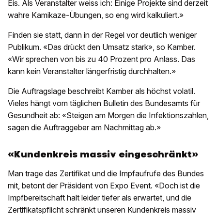
Eis. Als Veranstalter weiss ich: Einige Projekte sind derzeit
wahre Kamikaze-Übungen, so eng wird kalkuliert.»
Finden sie statt, dann in der Regel vor deutlich weniger
Publikum. «Das drückt den Umsatz stark», so Kamber.
«Wir sprechen von bis zu 40 Prozent pro Anlass. Das
kann kein Veranstalter längerfristig durchhalten.»
Die Auftragslage beschreibt Kamber als höchst volatil.
Vieles hängt vom täglichen Bulletin des Bundesamts für
Gesundheit ab: «Steigen am Morgen die Infektionszahlen,
sagen die Auftraggeber am Nachmittag ab.»
«Kundenkreis massiv eingeschränkt»
Man trage das Zertifikat und die Impfaufrufe des Bundes
mit, betont der Präsident von Expo Event. «Doch ist die
Impfbereitschaft halt leider tiefer als erwartet, und die
Zertifikatspflicht schränkt unseren Kundenkreis massiv